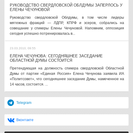
РУКОВОДСТВО СВЕРДЛОВСКОЙ ОБЛДУМЫ ЗАПЕРЛОСЬ У
ЕЛЕНЫ ЧЕЧУНОВОЙ
Руководство свердловской Облдумы, в том числе лидеры
мятежных фракций — ЛДПР, КПРФ и эсеров, собрались на
совещание у спикеры Елены Чечуновой. Напомним, оппозиция
сегодня успешно потренировалась в...
23.03.2010, 09:55
ЕЛЕНА ЧЕЧУНОВА: СЕГОДНЯШНЕЕ ЗАСЕДАНИЕ
ОБЛАСТНОЙ ДУМЫ СОСТОИТСЯ
Претендующая на должность спикера свердловской Областной
Думы от партии «Единая Россия» Елена Чечунова заявила ИА
«Политсовет», что сегодняшнее заседание Думы, намеченное на
14 часов, состоится. ...
Telegram
Вконтакте