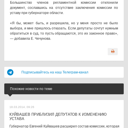
Большинство членов регламентной комиссии отклонили
документ, сославшись на отсутствие заключения комиссии по
уставу при губернаторе области.
«Я бы, может быть, и разрешила, но у меня просто не было
выбора, и мне пришлось отказать. Если депутаты сочтут нужным
обратиться в суд, то пусть обращаются, это их законное право»,
— добавила Е. Чечунова.
Подписывайтесь на наш Телеграм-канал
Похожие новости по теме
18.03.2014, 09:26
КУЙВАШЕВ ПРИБЛИЗИЛ ДЕПУТАТОВ К ИЗМЕНЕНИЮ
УСТАВА
Губернатор Евгений Куйвашев расширил состав комиссии, которая