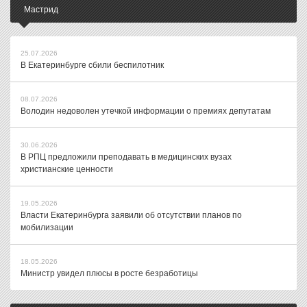
Мастрид
25.07.2026
В Екатеринбурге сбили беспилотник
08.07.2026
Володин недоволен утечкой информации о премиях депутатам
30.06.2026
В РПЦ предложили преподавать в медицинских вузах
христианские ценности
19.05.2026
Власти Екатеринбурга заявили об отсутствии планов по
мобилизации
18.05.2026
Министр увидел плюсы в росте безработицы