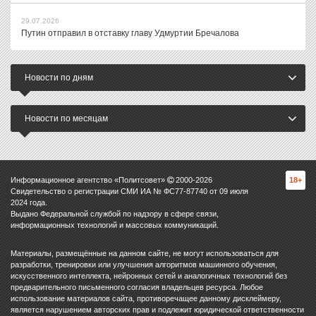
29.07.2026
Путин отправил в отставку главу Удмуртии Бречалова
Новости по дням
Новости по месяцам
Информационное агентство «Политсовет»
2000-
2026
18+
Свидетельство о регистрации СМИ ИА № ФС77-87740 от 09 июля
2024 года.
Выдано Федеральной службой по надзору в сфере связи,
информационных технологий и массовых коммуникаций.
Материалы, размещённые на данном сайте, не могут использоваться для
разработки, тренировки или улучшения алгоритмов машинного обучения,
искусственного интеллекта, нейронных сетей и аналогичных технологий без
предварительного письменного согласия владельцев ресурса. Любое
использование материалов сайта, противоречащее данному дисклеймеру,
является нарушением авторских прав и подлежит юридической ответственности