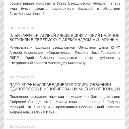
рассматривает поправки в Устав Свердловской области. Теперь
туда будут входить руководители фракций в областном
Заксобрании. Указ об...
23.06.2010, 16:32
ИЛЬЯ ГАФФНЕР, АНДРЕЙ АЛЬШЕВСКИХ И ЮРИЙ БАЛАНОВ
ВСТУПИЛИ В ПЕРЕПИСКУ С АЛЕКСАНДРОМ МИШАРИНЫМ
Руководители фракций свердловской Областной Думы КПРФ
Андрей Альшевских, «Справедливая Россия» Илья Гаффнер и
ЛДПР Юрий Баланов направили письмо губернатору
Свердловской области Александру Мишарину...
10.06.2010, 16:35
ЛДПР, КПРФ И «СПРАВЕДЛИВАЯ РОССИЯ» ОБВИНИЛИ
ЕДИНОРОССОВ В ИГНОРИРОВАНИИ МНЕНИЯ ОППОЗИЦИИ
Последнее заседание комиссии по уставу при Законодательном
Собрании Свердловской области сорвано оппозицией. Лидеры
фракций ЛДПР, КПРФ и «Справедливая Россия» Юрий Баланов,
Андрей Альшевских и Илья...
20.04.2010, 14:31