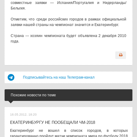
совместные заявки — Испания/Португалия и Нидерланды/
Бельгия.
Отметим, что среди российских городов в рамках официальной
заявки нашей страны на чемпионат значится и Екатеринбург.
Страна — хозяин чемпионата будет объявлена 2 декабря 2010
года.
Подписывайтесь на наш Телеграм-канал
Похожие новости по теме
16.05.2012, 18:20
ЕКАТЕРИНБУРГУ НЕ ПООБЕЩАЛИ ЧМ-2018
Екатеринбург не вошел в список городов, в которых
гарантированно пройдут матчи чемпионата мира по футболу 2018