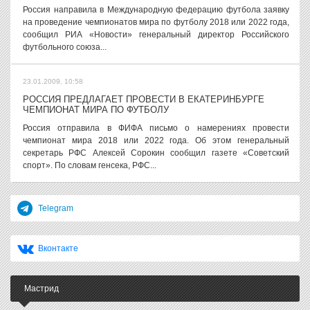
Россия направила в Международную федерацию футбола заявку
на проведение чемпионатов мира по футболу 2018 или 2022 года,
сообщил РИА «Новости» генеральный директор Российского
футбольного союза...
23.01.2009, 10:58
РОССИЯ ПРЕДЛАГАЕТ ПРОВЕСТИ В ЕКАТЕРИНБУРГЕ
ЧЕМПИОНАТ МИРА ПО ФУТБОЛУ
Россия отправила в ФИФА письмо о намерениях провести
чемпионат мира 2018 или 2022 года. Об этом генеральный
секретарь РФС Алексей Сорокин сообщил газете «Советский
спорт». По словам генсека, РФС...
Telegram
Вконтакте
Мастрид