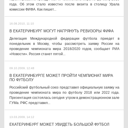
года. Об этом стало известно после визита в столицу Урала
комиссии ФИФА. Как пишет...
16.08.2010, 11:10
В ЕКАТЕРИНБУРГ МОГУТ НАГРЯНУТЬ РЕВИЗОРЫ ФИФА
Делегация Международной федерации футбола приедет в
понедельник в Москву, чтобы рассмотреть заявку России на
проведение чемпионата мира 2018/2020 годов, сообщает РИА
«Новости». Россия станет пятой...
09.10.2009, 12:48
В ЕКАТЕРИНБУРГЕ МОЖЕТ ПРОЙТИ ЧЕМПИОНАТ МИРА
ПО ФУТБОЛУ
Российский футбольный союз представил официальную заявку на
проведение чемпионата мира по футболу 2018 или 2022 года.
Презентация состоялась сегодня утром в демонстрационном зале
ГУМа. РФС представил...
13.03.2009, 14:12
ЕКАТЕРИНБУРГ МОЖЕТ УВИДЕТЬ БОЛЬШОЙ ФУТБОЛ