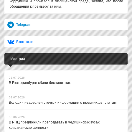
коррупцию и произвол в милицейской среде, заявил, что после
обращения к премьеру за ним...
Telegram
Вконтакте
Мастрид
25.07.2026
В Екатеринбурге сбили беспилотник
08.07.2026
Володин недоволен утечкой информации о премиях депутатам
30.06.2026
В РПЦ предложили преподавать в медицинских вузах
христианские ценности