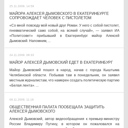
25.11.2009, 14:59
МАЙОРА АЛЕКСЕЯ ДЫМОВСКОГО В ЕКАТЕРИНБУРГЕ
СОПРОВОЖДАЕТ ЧЕЛОВЕК С ПИСТОЛЕТОМ
«Со мной повсюду мой новый друг Роман. У него с собой пистолет,
пневматический само собой, на всякий случай», — заявил ИА
«Политсовет» прибывший в Екатеринбург майор Алексей
Дымовский. Напомним, ...
24.11.2009, 08:33
МАЙОР АЛЕКСЕЙ ДЫМОВСКИЙ ЕДЕТ В ЕКАТЕРИНБУРГ
Майор Дымовский пошел в народ, начав с города Кыштыма
Челябинской области. Побывав там в понедельник, он заявил
местным журналистам, что намерен создать политическую партию
«Белая лента». ...
09.11.2009, 11:18
ОБЩЕСТВЕННАЯ ПАЛАТА ПООБЕЩАЛА ЗАЩИТИТЬ
АЛЕКСЕЯ ДЫМОВСКОГО
Алексей Дымовский, автор видеообращения к премьер-министру
России Владимиру Путину, в котором он пожаловался на