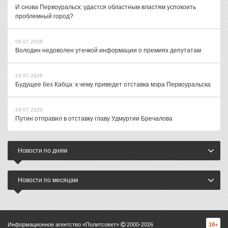
И снова Первоуральск: удастся областным властям успокоить
проблемный город?
08.07.2026
Володин недоволен утечкой информации о премиях депутатам
23.07.2026
Будущее без Кабца: к чему приведет отставка мэра Первоуральска
29.07.2026
Путин отправил в отставку главу Удмуртии Бречалова
Новости по дням
Новости по месяцам
Информационное агентство «Политсовет»
2000-
2026
18+