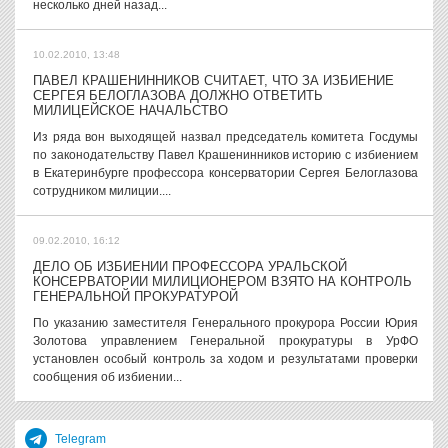
несколько дней назад...
10.02.2010, 13:48
ПАВЕЛ КРАШЕНИННИКОВ СЧИТАЕТ, ЧТО ЗА ИЗБИЕНИЕ
СЕРГЕЯ БЕЛОГЛАЗОВА ДОЛЖНО ОТВЕТИТЬ
МИЛИЦЕЙСКОЕ НАЧАЛЬСТВО
Из ряда вон выходящей назвал председатель комитета Госдумы
по законодательству Павел Крашенинников историю с избиением
в Екатеринбурге профессора консерватории Сергея Белоглазова
сотрудником милиции....
09.02.2010, 16:12
ДЕЛО ОБ ИЗБИЕНИИ ПРОФЕССОРА УРАЛЬСКОЙ
КОНСЕРВАТОРИИ МИЛИЦИОНЕРОМ ВЗЯТО НА КОНТРОЛЬ
ГЕНЕРАЛЬНОЙ ПРОКУРАТУРОЙ
По указанию заместителя Генерального прокурора России Юрия
Золотова управлением Генеральной прокуратуры в УрФО
установлен особый контроль за ходом и результатами проверки
сообщения об избиении...
Telegram