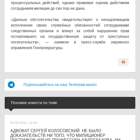
процессуальных действий, однако правовая оценка действиям
сотрудников милиции до сих пор не дана.
«Данные обстоятельства свидетельствуют о ненадлежащем
исполнении своих служебных обязанностей сотрудниками
следственных органов и влекут за собой нарушение прав
потерпевшего на государственную защиту от преступных
посягательств», — заявили в пресс-службе окружного
управления Генпрокуратуры.
Подписывайтесь на наш Телеграм-канал
Похожие новости по теме
01.08.2011, 13:40
АДВОКАТ СЕРГЕЙ КОЛОСОВСКИЙ: НЕ БЫЛО
ДОКАЗАТЕЛЬСТВ НИ ТОГО, ЧТО МИЛИЦИОНЕР