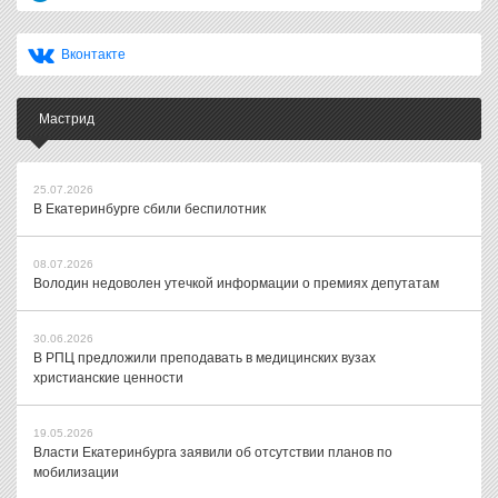
Вконтакте
Мастрид
25.07.2026
В Екатеринбурге сбили беспилотник
08.07.2026
Володин недоволен утечкой информации о премиях депутатам
30.06.2026
В РПЦ предложили преподавать в медицинских вузах
христианские ценности
19.05.2026
Власти Екатеринбурга заявили об отсутствии планов по
мобилизации