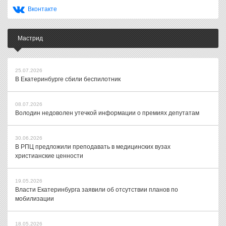
Вконтакте
Мастрид
25.07.2026
В Екатеринбурге сбили беспилотник
08.07.2026
Володин недоволен утечкой информации о премиях депутатам
30.06.2026
В РПЦ предложили преподавать в медицинских вузах
христианские ценности
19.05.2026
Власти Екатеринбурга заявили об отсутствии планов по
мобилизации
18.05.2026