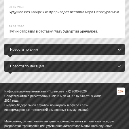
23.07.2026
Будущее без Кабца: к чему приведет отставка мэра Первоуральска
29.07.2026
Путин отправил в отставку главу Удмуртии Бречалова
Новости по дням
Новости по месяцам
Информационное агентство «Политсовет»
2000-
2026
18+
Свидетельство о регистрации СМИ ИА № ФС77-87740 от 09 июля
2024 года.
Выдано Федеральной службой по надзору в сфере связи,
информационных технологий и массовых коммуникаций.
Материалы, размещённые на данном сайте, не могут использоваться для
разработки, тренировки или улучшения алгоритмов машинного обучения,