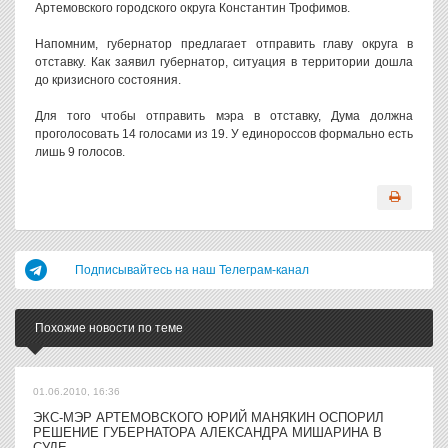
Артемовского городского округа Константин Трофимов.
Напомним, губернатор предлагает отправить главу округа в
отставку. Как заявил губернатор, ситуация в территории дошла
до кризисного состояния.
Для того чтобы отправить мэра в отставку, Дума должна
проголосовать 14 голосами из 19. У единороссов формально есть
лишь 9 голосов.
Подписывайтесь на наш Телеграм-канал
Похожие новости по теме
01.06.2010, 16:36
ЭКС-МЭР АРТЕМОВСКОГО ЮРИЙ МАНЯКИН ОСПОРИЛ
РЕШЕНИЕ ГУБЕРНАТОРА АЛЕКСАНДРА МИШАРИНА В
СУДЕ