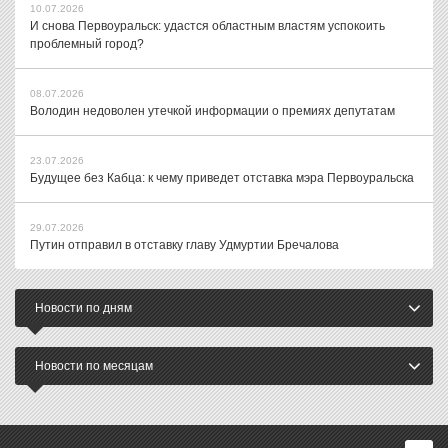
10.07.2026
И снова Первоуральск: удастся областным властям успокоить
проблемный город?
08.07.2026
Володин недоволен утечкой информации о премиях депутатам
23.07.2026
Будущее без Кабца: к чему приведет отставка мэра Первоуральска
29.07.2026
Путин отправил в отставку главу Удмуртии Бречалова
Новости по дням
Новости по месяцам