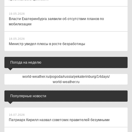
19.05.2026
Власти Екатеринбурга заявили об отсутствии планов по
мобилизации
18.05.2026
Министр увидел плюсы в росте безработицы
Погода на неделю
world-weather.ru/pogoda/russia/yekaterinburg/14days/
world-weather.ru
Популярные новости
16.07.2026
Патриарх Кирилл назвал советских правителей безумными