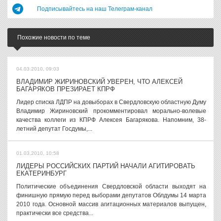
Подписывайтесь на наш Телеграм-канал
Похожие новости по теме
04.03.2010, 09:03
ВЛАДИМИР ЖИРИНОВСКИЙ УВЕРЕН, ЧТО АЛЕКСЕЙ
БАГАРЯКОВ ПРЕЗИРАЕТ КПРФ
Лидер списка ЛДПР на довыборах в Свердловскую областную Думу
Владимир Жириновский прокомментировал морально-волевые
качества коллеги из КПРФ Алексея Багарякова. Напомним, 38-
летний депутат Госдумы,...
01.03.2010, 10:58
ЛИДЕРЫ РОССИЙСКИХ ПАРТИЙ НАЧАЛИ АГИТИРОВАТЬ
ЕКАТЕРИНБУРГ
Политические объединения Свердловской области выходят на
финишную прямую перед выборами депутатов Облдумы 14 марта
2010 года. Основной массив агитационных материалов выпущен,
практически все средства...