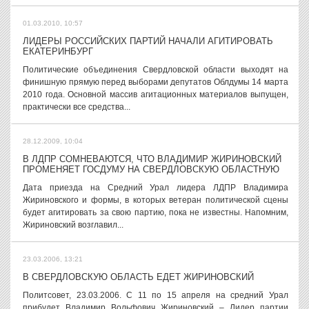
01.03.2010, 10:57
ЛИДЕРЫ РОССИЙСКИХ ПАРТИЙ НАЧАЛИ АГИТИРОВАТЬ
ЕКАТЕРИНБУРГ
Политические объединения Свердловской области выходят на
финишную прямую перед выборами депутатов Облдумы 14 марта
2010 года. Основной массив агитационных материалов выпущен,
практически все средства...
28.12.2009, 10:04
В ЛДПР СОМНЕВАЮТСЯ, ЧТО ВЛАДИМИР ЖИРИНОВСКИЙ
ПРОМЕНЯЕТ ГОСДУМУ НА СВЕРДЛОВСКУЮ ОБЛАСТНУЮ
Дата приезда на Средний Урал лидера ЛДПР Владимира
Жириновского и формы, в которых ветеран политической сцены
будет агитировать за свою партию, пока не известны. Напомним,
Жириновский возглавил...
23.03.2006, 13:21
В СВЕРДЛОВСКУЮ ОБЛАСТЬ ЕДЕТ ЖИРИНОВСКИЙ
Политсовет, 23.03.2006. С 11 по 15 апреля на средний Урал
прибудет Владимир Вольфович Жириновский – Лидер партии