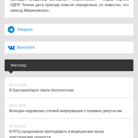
ЛДПР. Точная дата приезда пока не определена, но известно, что
приезд Жириновского...
Telegram
Вконтакте
Мастрид
25.07.2026
В Екатеринбурге сбили беспилотник
08.07.2026
Володин недоволен утечкой информации о премиях депутатам
30.06.2026
В РПЦ предложили преподавать в медицинских вузах
христианские ценности