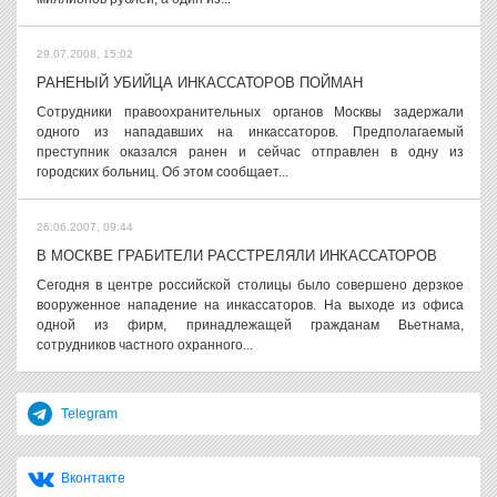
29.07.2008, 15:02
РАНЕНЫЙ УБИЙЦА ИНКАССАТОРОВ ПОЙМАН
Сотрудники правоохранительных органов Москвы задержали
одного из нападавших на инкассаторов. Предполагаемый
преступник оказался ранен и сейчас отправлен в одну из
городских больниц. Об этом сообщает...
26.06.2007, 09:44
В МОСКВЕ ГРАБИТЕЛИ РАССТРЕЛЯЛИ ИНКАССАТОРОВ
Сегодня в центре российской столицы было совершено дерзкое
вооруженное нападение на инкассаторов. На выходе из офиса
одной из фирм, принадлежащей гражданам Вьетнама,
сотрудников частного охранного...
Telegram
Вконтакте