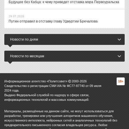
Будущее без Кабца: к чему приведет отставка мэра Первоуральска
29.07.2026
Путин отправил в отставку главу Удмуртии Бречалова
Новости по дням
Новости по месяцам
Информационное агентство «Политсовет»
2000-
2026
18+
Свидетельство о регистрации СМИ ИА № ФС77-87740 от 09 июля
2024 года.
Выдано Федеральной службой по надзору в сфере связи,
информационных технологий и массовых коммуникаций.
Материалы, размещённые на данном сайте, не могут использоваться для
разработки, тренировки или улучшения алгоритмов машинного обучения,
искусственного интеллекта, нейронных сетей и аналогичных технологий без
предварительного письменного согласия владельцев ресурса. Любое