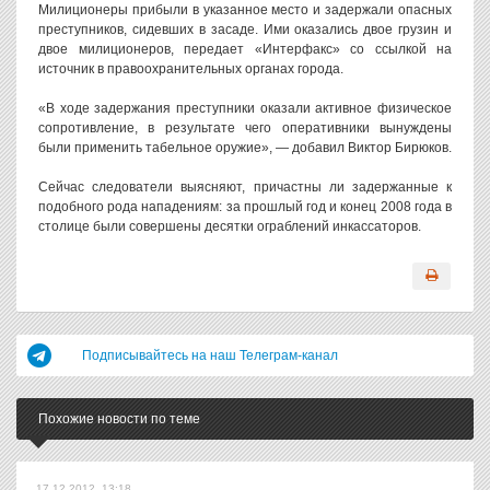
Милиционеры прибыли в указанное место и задержали опасных
преступников, сидевших в засаде. Ими оказались двое грузин и
двое милиционеров, передает «Интерфакс» со ссылкой на
источник в правоохранительных органах города.
«В ходе задержания преступники оказали активное физическое
сопротивление, в результате чего оперативники вынуждены
были применить табельное оружие», — добавил Виктор Бирюков.
Сейчас следователи выясняют, причастны ли задержанные к
подобного рода нападениям: за прошлый год и конец 2008 года в
столице были совершены десятки ограблений инкассаторов.
Подписывайтесь на наш Телеграм-канал
Похожие новости по теме
17.12.2012, 13:18