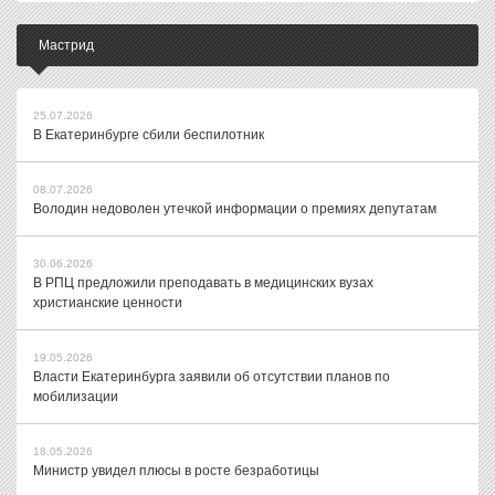
Мастрид
25.07.2026
В Екатеринбурге сбили беспилотник
08.07.2026
Володин недоволен утечкой информации о премиях депутатам
30.06.2026
В РПЦ предложили преподавать в медицинских вузах
христианские ценности
19.05.2026
Власти Екатеринбурга заявили об отсутствии планов по
мобилизации
18.05.2026
Министр увидел плюсы в росте безработицы