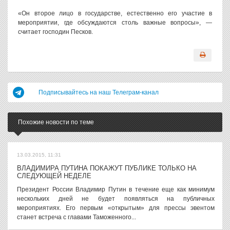
«Он второе лицо в государстве, естественно его участие в
мероприятии, где обсуждаются столь важные вопросы», —
считает господин Песков.
Подписывайтесь на наш Телеграм-канал
Похожие новости по теме
13.03.2015, 11:31
ВЛАДИМИРА ПУТИНА ПОКАЖУТ ПУБЛИКЕ ТОЛЬКО НА
СЛЕДУЮЩЕЙ НЕДЕЛЕ
Президент России Владимир Путин в течение еще как минимум
нескольких дней не будет появляться на публичных
мероприятиях. Его первым «открытым» для прессы эвентом
станет встреча с главами Таможенного...