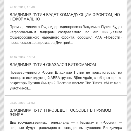
26.05.2011, 10:48
ВЛАДИМИР ПУТИН БУДЕТ КОМАНДУЮЩИМ ФРОНТОМ, НО
НЕФОРМАЛЬНО
Премьер-министр РФ, лидер единороссов Владимир Путин будет
неформальным лидером создаваемого по его инициативе
Общероссийского народного фронта, сообщил РИА «Новости»
пресс-секретарь премьера Дмитрий...
10.02.2009, 13:34
ВЛАДИМИР ПУТИН ОКАЗАЛСЯ БИТЛОМАНОМ
Премьер-министр России Владимир Путин не присутствовал на
концерте имитирующей АВВА группы Björn Again, сообщает пресс-
секретарь Путина Дмитрий Песков в письме The Times. «Мне жаль
участников...
08.02.2008, 11:53
ВЛАДИМИР ПУТИН ПРОВЕДЕТ ГОССОВЕТ В ПРЯМОМ
ЭФИРЕ
Два государственных телеканала — «Первый» и «Россия» —
впервые будут транслировать сегодня выступление Владимира