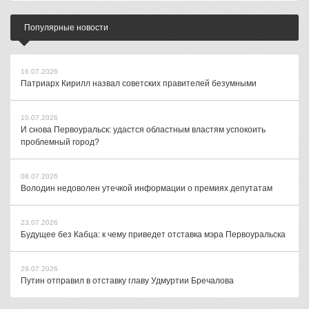
Популярные новости
16.07.2026
Патриарх Кирилл назвал советских правителей безумными
10.07.2026
И снова Первоуральск: удастся областным властям успокоить
проблемный город?
08.07.2026
Володин недоволен утечкой информации о премиях депутатам
23.07.2026
Будущее без Кабца: к чему приведет отставка мэра Первоуральска
29.07.2026
Путин отправил в отставку главу Удмуртии Бречалова