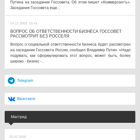
Путина на заседании Госсовета. Об этом пишет «Коммерсантъ».
Заседания Госсовета еще...
24.12.2003, 10:44
ВОПРОС ОБ ОТВЕТСТВЕННОСТИ БИЗНЕСА ГОССОВЕТ
РАССМОТРИТ БЕЗ РОССЕЛЯ
Вопрос о социальной ответственности бизнеса будет рассмотрен
на заседании Госсовета России, сообщил Владимир Путин. «Надо
подумать, как сформулировать этот вопрос, может быть, более
широко - бизнес -...
Telegram
Вконтакте
Мастрид
25.07.2026