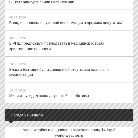
В Екатеринбурге сбили беспилотник
08.07.2026
Володин недоволен утечкой информации о премиях депутатам
30.06.2026
В РПЦ предложили преподавать в медицинских вузах
христианские ценности
19.05.2026
Власти Екатеринбурга заявили об отсутствии планов по
мобилизации
18.05.2026
Министр увидел плюсы в росте безработицы
Погода на неделю
world-weather.ru/pogoda/russia/yekaterinburg/14days/
world-weather.ru