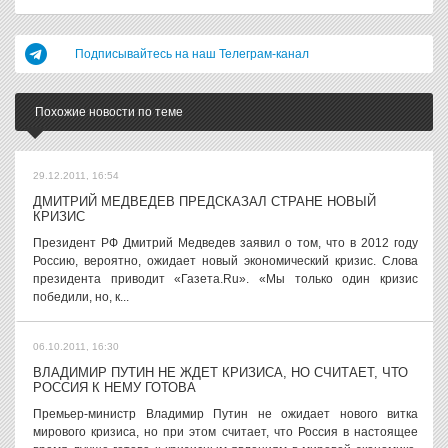
Подписывайтесь на наш Телеграм-канал
Похожие новости по теме
29.12.2011, 16:54
ДМИТРИЙ МЕДВЕДЕВ ПРЕДСКАЗАЛ СТРАНЕ НОВЫЙ
КРИЗИС
Президент РФ Дмитрий Медведев заявил о том, что в 2012 году
Россию, вероятно, ожидает новый экономический кризис. Слова
президента приводит «Газета.Ru». «Мы только один кризис
победили, но, к...
06.10.2011, 16:30
ВЛАДИМИР ПУТИН НЕ ЖДЕТ КРИЗИСА, НО СЧИТАЕТ, ЧТО
РОССИЯ К НЕМУ ГОТОВА
Премьер-министр Владимир Путин не ожидает нового витка
мирового кризиса, но при этом считает, что Россия в настоящее