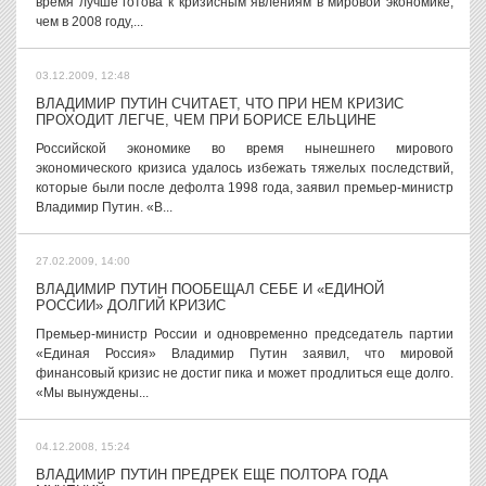
время лучше готова к кризисным явлениям в мировой экономике,
чем в 2008 году,...
03.12.2009, 12:48
ВЛАДИМИР ПУТИН СЧИТАЕТ, ЧТО ПРИ НЕМ КРИЗИС
ПРОХОДИТ ЛЕГЧЕ, ЧЕМ ПРИ БОРИСЕ ЕЛЬЦИНЕ
Российской экономике во время нынешнего мирового
экономического кризиса удалось избежать тяжелых последствий,
которые были после дефолта 1998 года, заявил премьер-министр
Владимир Путин. «В...
27.02.2009, 14:00
ВЛАДИМИР ПУТИН ПООБЕЩАЛ СЕБЕ И «ЕДИНОЙ
РОССИИ» ДОЛГИЙ КРИЗИС
Премьер-министр России и одновременно председатель партии
«Единая Россия» Владимир Путин заявил, что мировой
финансовый кризис не достиг пика и может продлиться еще долго.
«Мы вынуждены...
04.12.2008, 15:24
ВЛАДИМИР ПУТИН ПРЕДРЕК ЕЩЕ ПОЛТОРА ГОДА