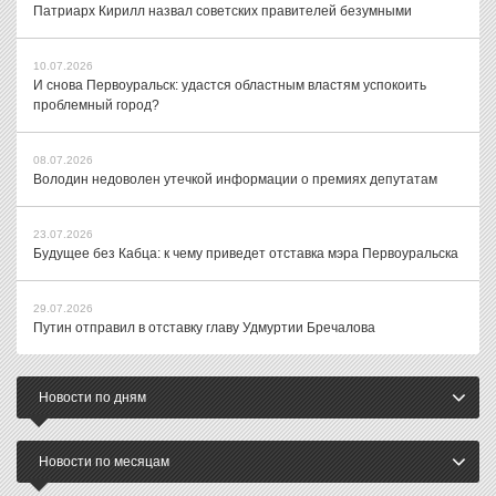
Патриарх Кирилл назвал советских правителей безумными
10.07.2026
И снова Первоуральск: удастся областным властям успокоить
проблемный город?
08.07.2026
Володин недоволен утечкой информации о премиях депутатам
23.07.2026
Будущее без Кабца: к чему приведет отставка мэра Первоуральска
29.07.2026
Путин отправил в отставку главу Удмуртии Бречалова
Новости по дням
Новости по месяцам