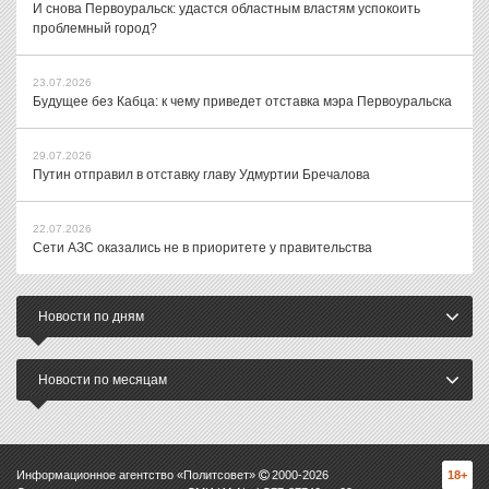
И снова Первоуральск: удастся областным властям успокоить
проблемный город?
23.07.2026
Будущее без Кабца: к чему приведет отставка мэра Первоуральска
29.07.2026
Путин отправил в отставку главу Удмуртии Бречалова
22.07.2026
Сети АЗС оказались не в приоритете у правительства
Новости по дням
Новости по месяцам
Информационное агентство «Политсовет»
2000-
2026
18+