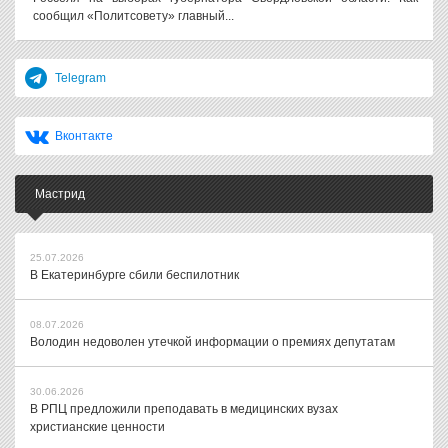
сообщил «Политсовету» главный...
Telegram
Вконтакте
Мастрид
25.07.2026
В Екатеринбурге сбили беспилотник
08.07.2026
Володин недоволен утечкой информации о премиях депутатам
30.06.2026
В РПЦ предложили преподавать в медицинских вузах
христианские ценности