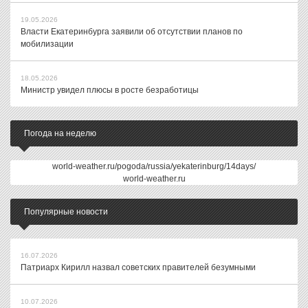
19.05.2026
Власти Екатеринбурга заявили об отсутствии планов по
мобилизации
18.05.2026
Министр увидел плюсы в росте безработицы
Погода на неделю
world-weather.ru/pogoda/russia/yekaterinburg/14days/
world-weather.ru
Популярные новости
16.07.2026
Патриарх Кирилл назвал советских правителей безумными
10.07.2026