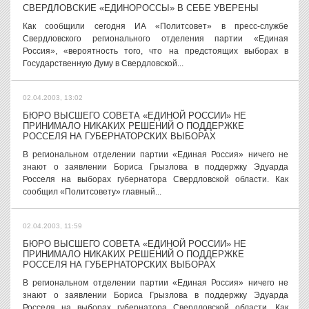
СВЕРДЛОВСКИЕ «ЕДИНОРОССЫ» В СЕБЕ УВЕРЕНЫ
Как сообщили сегодня ИА «Политсовет» в пресс-службе
Свердловского регионального отделения партии «Единая
Россия», «вероятность того, что на предстоящих выборах в
Государственную Думу в Свердловской...
02.04.2003, 13:02
БЮРО ВЫСШЕГО СОВЕТА «ЕДИНОЙ РОССИИ» НЕ
ПРИНИМАЛО НИКАКИХ РЕШЕНИЙ О ПОДДЕРЖКЕ
РОССЕЛЯ НА ГУБЕРНАТОРСКИХ ВЫБОРАХ
В региональном отделении партии «Единая Россия» ничего не
знают о заявлении Бориса Грызлова в поддержку Эдуарда
Росселя на выборах губернатора Свердловской области. Как
сообщил «Политсовету» главный...
02.04.2003, 11:59
БЮРО ВЫСШЕГО СОВЕТА «ЕДИНОЙ РОССИИ» НЕ
ПРИНИМАЛО НИКАКИХ РЕШЕНИЙ О ПОДДЕРЖКЕ
РОССЕЛЯ НА ГУБЕРНАТОРСКИХ ВЫБОРАХ
В региональном отделении партии «Единая Россия» ничего не
знают о заявлении Бориса Грызлова в поддержку Эдуарда
Росселя на выборах губернатора Свердловской области. Как