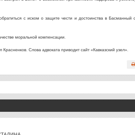
братиться с иском о защите чести и достоинства в Басманный 
 качестве моральной компенсации.
 Красненков. Слова адвоката приводит сайт «Кавказский узел».
СТАЛИНА