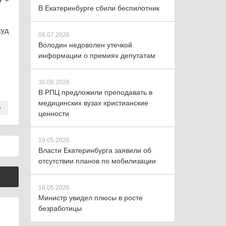
В Екатеринбурге сбили беспилотник
суд
08.07.2026
Володин недоволен утечкой
информации о премиях депутатам
30.06.2026
В РПЦ предложили преподавать в
медицинских вузах христианские
ценности
19.05.2026
Власти Екатеринбурга заявили об
отсутствии планов по мобилизации
18.05.2026
Министр увидел плюсы в росте
безработицы