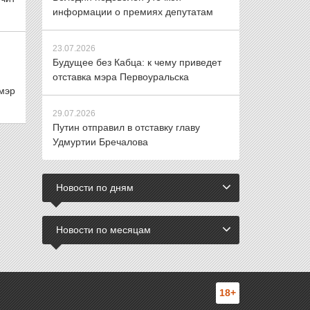
информации о премиях депутатам
23.07.2026
Будущее без Кабца: к чему приведет
отставка мэра Первоуральска
мэр
29.07.2026
Путин отправил в отставку главу
Удмуртии Бречалова
Новости по дням
Новости по месяцам
18+