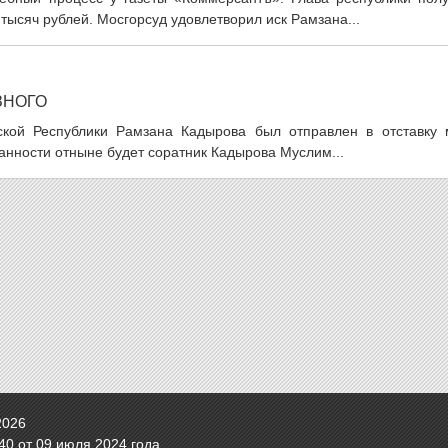
ысяч рублей. Мосгорсуд удовлетворил иск Рамзана...
ЗНОГО
ской Республики Рамзана Кадырова был отправлен в отставку 
анности отныне будет соратник Кадырова Муслим...
2026
0 от 09 июля 2024 года.