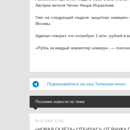
Австрии жителя Чечни Умара Исраилова.
Уже на следующей неделе защитник намерен о
Москвы.
Адвокат говорит, что потребует 1 млн. рублей в
«Рубль за каждый экземпляр номера», — пояснил
Подписывайтесь на наш Телеграм-канал
Похожие новости по теме
25.12.2009, 12:42
«НОВАЯ ГАЗЕТА» ОТБИЛАСЬ ОТ ВНУКА 