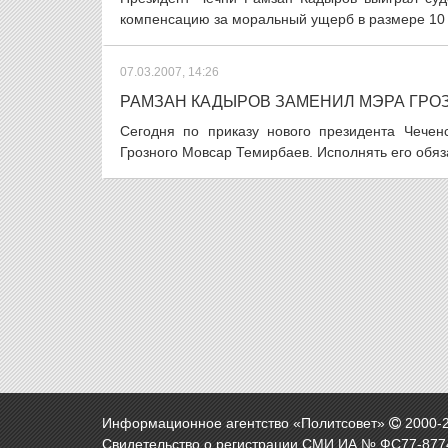
компенсацию за моральный ущерб в размере 10 т
07.03.2007, 14:26
РАМЗАН КАДЫРОВ ЗАМЕНИЛ МЭРА ГРО
Сегодня по приказу нового президента Чечен
Грозного Мовсар Темирбаев. Исполнять его обяз
Информационное агентство «Политсовет»
2000-
Свидетельство о регистрации СМИ ИА № ФС77-8774