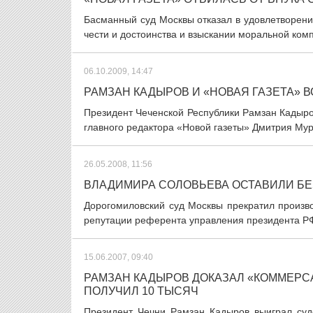
Басманный суд Москвы отказал в удовлетворени
чести и достоинства и взыскании моральной комп
06.10.2009, 14:47
РАМЗАН КАДЫРОВ И «НОВАЯ ГАЗЕТА» В
Президент Чеченской Республики Рамзан Кадыро
главного редактора «Новой газеты» Дмитрия Мура
26.05.2008, 11:56
ВЛАДИМИРА СОЛОВЬЕВА ОСТАВИЛИ БЕ
Дорогомиловский суд Москвы прекратил произво
репутации референта управления президента РФ
15.06.2007, 09:40
РАМЗАН КАДЫРОВ ДОКАЗАЛ «КОММЕРСАН
ПОЛУЧИЛ 10 ТЫСЯЧ
Президент Чечни Рамзан Кадыров выиграл суд