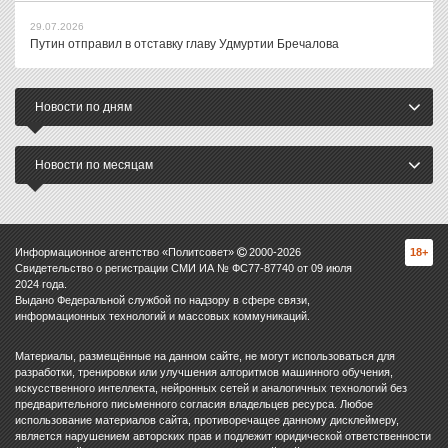
29.07.2026
Путин отправил в отставку главу Удмуртии Бречалова
Новости по дням
Новости по месяцам
Информационное агентство «Политсовет»
2000-
2026
18+
Свидетельство о регистрации СМИ ИА № ФС77-87740 от 09 июля
2024 года.
Выдано Федеральной службой по надзору в сфере связи,
информационных технологий и массовых коммуникаций.
Материалы, размещённые на данном сайте, не могут использоваться для
разработки, тренировки или улучшения алгоритмов машинного обучения,
искусственного интеллекта, нейронных сетей и аналогичных технологий без
предварительного письменного согласия владельцев ресурса. Любое
использование материалов сайта, противоречащее данному дисклеймеру,
является нарушением авторских прав и подлежит юридической ответственности