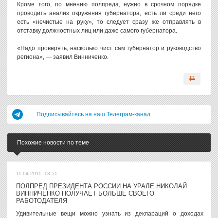
Кроме того, по мнению полпреда, нужно в срочном порядке
проводить анализ окружения губернатора, есть ли среди него
есть «нечистые на руку», то следует сразу же отправлять в
отставку должностных лиц или даже самого губернатора.
«Надо проверять, насколько чист сам губернатор и руководство
региона», — заявил Винниченко.
Подписывайтесь на наш Телеграм-канал
Похожие новости по теме
11.04.2011, 13:51
ПОЛПРЕД ПРЕЗИДЕНТА РОССИИ НА УРАЛЕ НИКОЛАЙ
ВИННИЧЕНКО ПОЛУЧАЕТ БОЛЬШЕ СВОЕГО
РАБОТОДАТЕЛЯ
Удивительные вещи можно узнать из деклараций о доходах