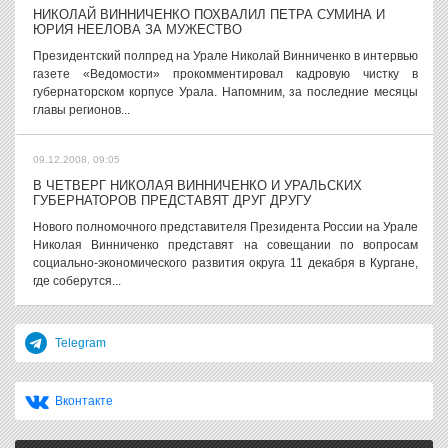
НИКОЛАЙ ВИННИЧЕНКО ПОХВАЛИЛ ПЕТРА СУМИНА И
ЮРИЯ НЕЕЛОВА ЗА МУЖЕСТВО
Президентский полпред на Урале Николай Винниченко в интервью
газете «Ведомости» прокомментировал кадровую чистку в
губернаторском корпусе Урала. Напомним, за последние месяцы
главы регионов...
09.12.2008, 09:05
В ЧЕТВЕРГ НИКОЛАЯ ВИННИЧЕНКО И УРАЛЬСКИХ
ГУБЕРНАТОРОВ ПРЕДСТАВЯТ ДРУГ ДРУГУ
Нового полномочного представителя Президента России на Урале
Николая Винниченко представят на совещании по вопросам
социально-экономического развития округа 11 декабря в Кургане,
где соберутся...
Telegram
Вконтакте