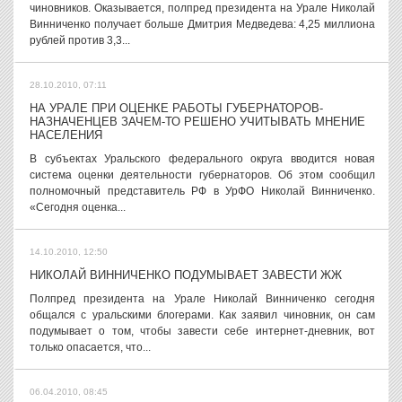
чиновников. Оказывается, полпред президента на Урале Николай
Винниченко получает больше Дмитрия Медведева: 4,25 миллиона
рублей против 3,3...
28.10.2010, 07:11
НА УРАЛЕ ПРИ ОЦЕНКЕ РАБОТЫ ГУБЕРНАТОРОВ-
НАЗНАЧЕНЦЕВ ЗАЧЕМ-ТО РЕШЕНО УЧИТЫВАТЬ МНЕНИЕ
НАСЕЛЕНИЯ
В субъектах Уральского федерального округа вводится новая
система оценки деятельности губернаторов. Об этом сообщил
полномочный представитель РФ в УрФО Николай Винниченко.
«Сегодня оценка...
14.10.2010, 12:50
НИКОЛАЙ ВИННИЧЕНКО ПОДУМЫВАЕТ ЗАВЕСТИ ЖЖ
Полпред президента на Урале Николай Винниченко сегодня
общался с уральскими блогерами. Как заявил чиновник, он сам
подумывает о том, чтобы завести себе интернет-дневник, вот
только опасается, что...
06.04.2010, 08:45