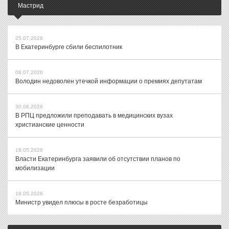
Мастрид
25.07.2026
В Екатеринбурге сбили беспилотник
08.07.2026
Володин недоволен утечкой информации о премиях депутатам
30.06.2026
В РПЦ предложили преподавать в медицинских вузах
христианские ценности
19.05.2026
Власти Екатеринбурга заявили об отсутствии планов по
мобилизации
18.05.2026
Министр увидел плюсы в росте безработицы