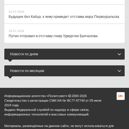
23.07.2026
Будущее без Кабца: к чему приведет отставка мэра Первоуральска
29.07.2026
Путин отправил в отставку главу Удмуртии Бречалова
Новости по дням
Новости по месяцам
Информационное агентство «Политсовет»
2000-
2026
18+
Свидетельство о регистрации СМИ ИА № ФС77-87740 от 09 июля
2024 года.
Выдано Федеральной службой по надзору в сфере связи,
информационных технологий и массовых коммуникаций.
Материалы, размещённые на данном сайте, не могут использоваться для