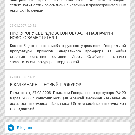
телеканал «Вести» со ссылкой на источник в правоохранительных
органах. По словам...
27.03.2007, 10:41
ПРОКУРОРУ СВЕРДЛОВСКОЙ ОБЛАСТИ НАЗНАЧИЛИ
НОВОГО ЗАМЕСТИТЕЛЯ
Как сообщает пресс-служба окружного управления Генеральной
прокуратуры, приказом Генерального прокурора Ю. Чайки
старший советник юстиции Игорь Слабунов назначен
заместителем прокурора Свердловской...
27.03.2006, 14:11
В КАЧКАНАРЕ — НОВЫЙ ПРОКУРОР
Политсовет, 27.03.2006. Приказом Генерального прокурора РФ 20
марта 2006 г. советник юстиции Алексей Лесников назначен на
должность прокурора г. Качканара. Об этом сообщает прокуратура
Свердловской...
Telegram