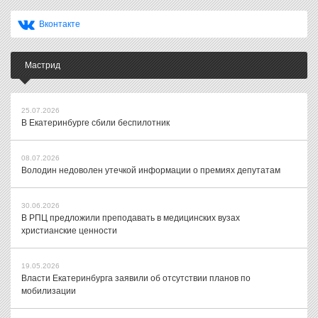
Вконтакте
Мастрид
25.07.2026
В Екатеринбурге сбили беспилотник
08.07.2026
Володин недоволен утечкой информации о премиях депутатам
30.06.2026
В РПЦ предложили преподавать в медицинских вузах
христианские ценности
19.05.2026
Власти Екатеринбурга заявили об отсутствии планов по
мобилизации