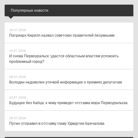
Популярные новости
16.07.2026
Патриарх Кирилл назвал советских правителей безумными
10.07.2026
И снова Первоуральск: удастся областным властям успокоить
проблемный город?
08.07.2026
Володин недоволен утечкой информации о премиях депутатам
23.07.2026
Будущее без Кабца: к чему приведет отставка мэра Первоуральска
29.07.2026
Путин отправил в отставку главу Удмуртии Бречалова