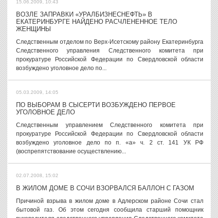
15.06.2009, 10:43
ВОЗЛЕ ЗАПРАВКИ «УРАЛБИЗНЕСНЕФТЬ» В
ЕКАТЕРИНБУРГЕ НАЙДЕНО РАСЧЛЕНЕННОЕ ТЕЛО
ЖЕНЩИНЫ
Следственным отделом по Верх-Исетскому району Екатеринбурга
Следственного управления Следственного комитета при
прокуратуре Российской Федерации по Свердловской области
возбуждено уголовное дело по...
05.03.2009, 14:05
ПО ВЫБОРАМ В СЫСЕРТИ ВОЗБУЖДЕНО ПЕРВОЕ
УГОЛОВНОЕ ДЕЛО
Следственным управлением Следственного комитета при
прокуратуре Российской Федерации по Свердловской области
возбуждено уголовное дело по п. «а» ч. 2 ст. 141 УК РФ
(воспрепятствование осуществлению...
02.07.2008, 15:02
В ЖИЛОМ ДОМЕ В СОЧИ ВЗОРВАЛСЯ БАЛЛОН С ГАЗОМ
Причиной взрыва в жилом доме в Адлерском районе Сочи стал
бытовой газ. Об этом сегодня сообщила старший помощник