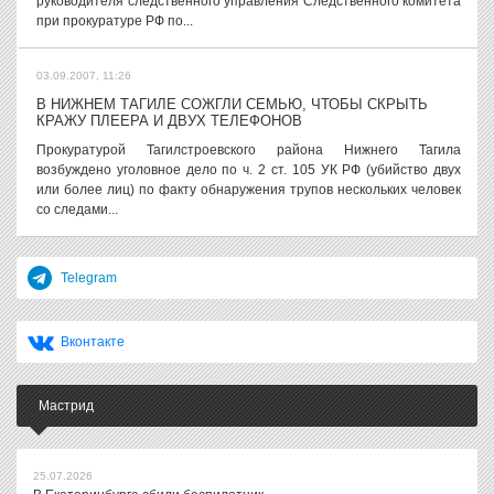
руководителя следственного управления Следственного комитета
при прокуратуре РФ по...
03.09.2007, 11:26
В НИЖНЕМ ТАГИЛЕ СОЖГЛИ СЕМЬЮ, ЧТОБЫ СКРЫТЬ
КРАЖУ ПЛЕЕРА И ДВУХ ТЕЛЕФОНОВ
Прокуратурой Тагилстроевского района Нижнего Тагила
возбуждено уголовное дело по ч. 2 ст. 105 УК РФ (убийство двух
или более лиц) по факту обнаружения трупов нескольких человек
со следами...
Telegram
Вконтакте
Мастрид
25.07.2026