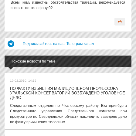
Всем, кому известны обстоятельства трагедии, рекомендуется
звонить по телефону 02.
Подписывайтесь на наш Телеграм-канал
Похожие новости по теме
10.02.2010, 14:15
ПО ФАКТУ ИЗБИЕНИЯ МИЛИЦИОНЕРОМ ПРОФЕССОРА
УРАЛЬСКОЙ КОНСЕРВАТОРИИ ВОЗБУЖДЕНО УГОЛОВНОЕ
ДЕЛО
Следственным отделом по Чкаловскому району Екатеринбурга
Следственного управления Следственного комитета при
прокуратуре по Свердловской области наконец-то заведено дело
по факту причинения телесных...