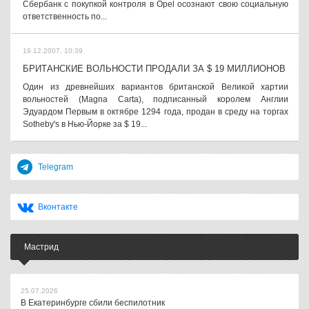
Сбербанк с покупкой контроля в Opel осознают свою социальную
ответственность по...
19.12.2007, 10:39
БРИТАНСКИЕ ВОЛЬНОСТИ ПРОДАЛИ ЗА $ 19 МИЛЛИОНОВ
Один из древнейших вариантов британской Великой хартии
вольностей (Magna Carta), подписанный королем Англии
Эдуардом Первым в октябре 1294 года, продан в среду на торгах
Sotheby's в Нью-Йорке за $ 19...
Telegram
Вконтакте
Мастрид
25.07.2026
В Екатеринбурге сбили беспилотник