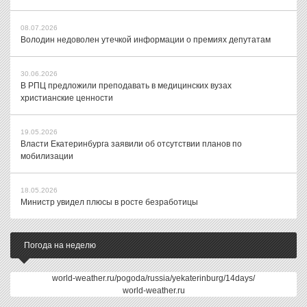
08.07.2026
Володин недоволен утечкой информации о премиях депутатам
30.06.2026
В РПЦ предложили преподавать в медицинских вузах
христианские ценности
19.05.2026
Власти Екатеринбурга заявили об отсутствии планов по
мобилизации
18.05.2026
Министр увидел плюсы в росте безработицы
Погода на неделю
world-weather.ru/pogoda/russia/yekaterinburg/14days/
world-weather.ru