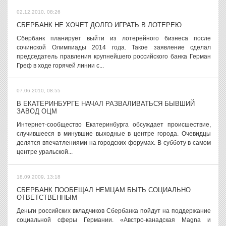
02.12.2010, 08:26
СБЕРБАНК НЕ ХОЧЕТ ДОЛГО ИГРАТЬ В ЛОТЕРЕЮ
Сбербанк планирует выйти из лотерейного бизнеса после
сочинской Олимпиады 2014 года. Такое заявление сделал
председатель правления крупнейшего российского банка Герман
Греф в ходе горячей линии с...
07.06.2010, 08:55
В ЕКАТЕРИНБУРГЕ НАЧАЛ РАЗВАЛИВАТЬСЯ БЫВШИЙ
ЗАВОД ОЦМ
Интернет-сообщество Екатеринбурга обсуждает происшествие,
случившееся в минувшие выходные в центре города. Очевидцы
делятся впечатлениями на городских форумах. В субботу в самом
центре уральской...
18.09.2009, 13:18
СБЕРБАНК ПООБЕЩАЛ НЕМЦАМ БЫТЬ СОЦИАЛЬНО
ОТВЕТСТВЕННЫМ
Деньги российских вкладчиков Сбербанка пойдут на поддержание
социальной сферы Германии. «Австро-канадская Magna и