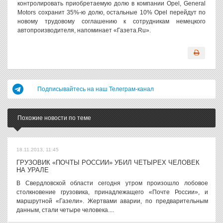
контролировать приобретаемую долю в компании Opel, General
Motors сохранит 35%-ю долю, остальные 10% Opel перейдут по
новому трудовому соглашению к сотрудникам немецкого
автопроизводителя, напоминает «Газета.Ru».
Подписывайтесь на наш Телеграм-канал
Похожие новости по теме
18.11.2013, 11:45
ГРУЗОВИК «ПОЧТЫ РОССИИ» УБИЛ ЧЕТЫРЕХ ЧЕЛОВЕК
НА УРАЛЕ
В Свердловской области сегодня утром произошло лобовое
столкновение грузовика, принадлежащего «Почте России», и
маршрутной «Газели». Жертвами аварии, по предварительным
данным, стали четыре человека....