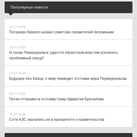
Популярные новости
16.07.2026
Патриарх Кирилл назвал советских правителей безумными
10.07.2026
И снова Первоуральск: удастся областным властям успокоить
проблемный город?
23.07.2026
Будущее без Кабца: к чему приведет отставка мэра Первоуральска
29.07.2026
Путин отправил в отставку главу Удмуртии Бречалова
22.07.2026
Сети АЗС оказались не в приоритете у правительства