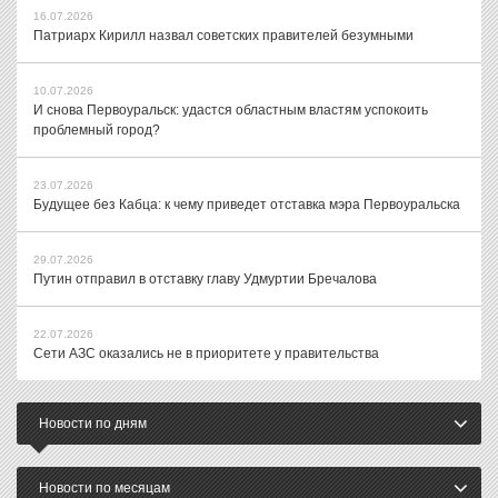
16.07.2026
Патриарх Кирилл назвал советских правителей безумными
10.07.2026
И снова Первоуральск: удастся областным властям успокоить
проблемный город?
23.07.2026
Будущее без Кабца: к чему приведет отставка мэра Первоуральска
29.07.2026
Путин отправил в отставку главу Удмуртии Бречалова
22.07.2026
Сети АЗС оказались не в приоритете у правительства
Новости по дням
Новости по месяцам