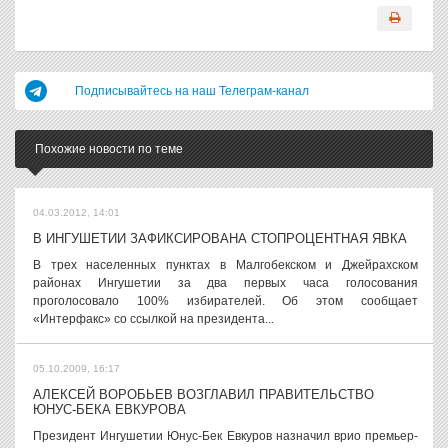
Подписывайтесь на наш Телеграм-канал
Похожие новости по теме
04.03.2012, 14:01
В ИНГУШЕТИИ ЗАФИКСИРОВАНА СТОПРОЦЕНТНАЯ ЯВКА
В трех населенных пунктах в Малгобекском и Джейрахском
районах Ингушетии за два первых часа голосования
проголосовало 100% избирателей. Об этом сообщает
«Интерфакс» со ссылкой на президента...
05.10.2009, 16:17
АЛЕКСЕЙ ВОРОБЬЕВ ВОЗГЛАВИЛ ПРАВИТЕЛЬСТВО
ЮНУС-БЕКА ЕВКУРОВА
Президент Ингушетии Юнус-Бек Евкуров назначил врио премьер-