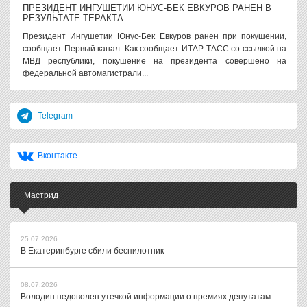
ПРЕЗИДЕНТ ИНГУШЕТИИ ЮНУС-БЕК ЕВКУРОВ РАНЕН В
РЕЗУЛЬТАТЕ ТЕРАКТА
Президент Ингушетии Юнус-Бек Евкуров ранен при покушении,
сообщает Первый канал. Как сообщает ИТАР-ТАСС со ссылкой на
МВД республики, покушение на президента совершено на
федеральной автомагистрали...
Telegram
Вконтакте
Мастрид
25.07.2026
В Екатеринбурге сбили беспилотник
08.07.2026
Володин недоволен утечкой информации о премиях депутатам