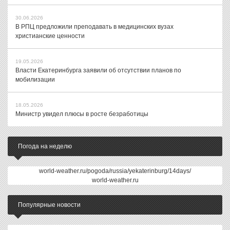
30.06.2026
В РПЦ предложили преподавать в медицинских вузах
христианские ценности
19.05.2026
Власти Екатеринбурга заявили об отсутствии планов по
мобилизации
18.05.2026
Министр увидел плюсы в росте безработицы
Погода на неделю
world-weather.ru/pogoda/russia/yekaterinburg/14days/
world-weather.ru
Популярные новости