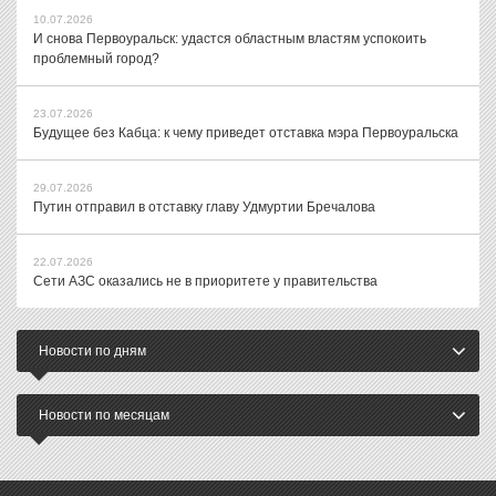
10.07.2026
И снова Первоуральск: удастся областным властям успокоить
проблемный город?
23.07.2026
Будущее без Кабца: к чему приведет отставка мэра Первоуральска
29.07.2026
Путин отправил в отставку главу Удмуртии Бречалова
22.07.2026
Сети АЗС оказались не в приоритете у правительства
Новости по дням
Новости по месяцам