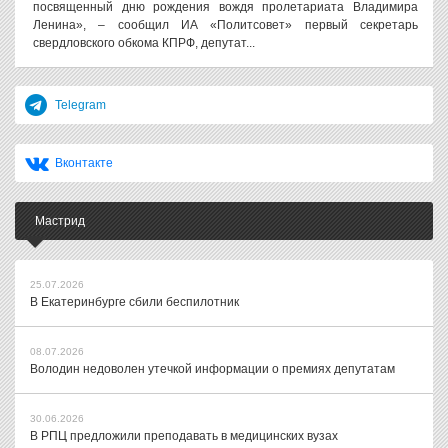
посвященный дню рождения вождя пролетариата Владимира
Ленина», – сообщил ИА «Политсовет» первый секретарь
свердловского обкома КПРФ, депутат...
Telegram
Вконтакте
Мастрид
25.07.2026
В Екатеринбурге сбили беспилотник
08.07.2026
Володин недоволен утечкой информации о премиях депутатам
30.06.2026
В РПЦ предложили преподавать в медицинских вузах