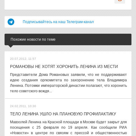
Подписывайтесь на наш Телеграм-канал
Похожие новости по теме
20.07.2012, 11:57
РОМАНОВЫ НЕ ХОТЯТ ХОРОНИТЬ ЛЕНИНА ИЗ МЕСТИ
Представители Дома Романовых заявили, что не поддерживают
идею создания оргкомитета по захоронению тела Владимира
Ленина. Потомки императорской династии полагают, что хоронить
тело советского вождя...
24.02.2011, 10:30
ТЕЛО ЛЕНИНА УШЛО НА ПЛАНОВУЮ ПРОФИЛАКТИКУ
Мавзолей Ленина на Красной площади в Москве будет закрыт для
посещения с 25 февраля по 19 апреля. Как сообщили РИА
«Новости» в центре по связям с прессой и общественностью