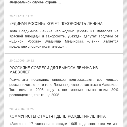
Федеральной службы охраны,...
20.01.2011, 12:21
«ЕДИНАЯ РОССИЯ» ХОЧЕТ ПОХОРОНИТЬ ЛЕНИНА
Тело Владимира Ленина необходимо убрать из мавзолея на
Красной площади и захоронить, убежден депутат Госдумы от
«Единой России» Владимир Мединский. «Ленин является
предельно спорной политической...
20.01.2009, 16:12
РОССИЯНЕ СОЗРЕЛИ ДЛЯ ВЫНОСА ЛЕНИНА ИЗ
МАВЗОЛЕЯ
Результаты последних опросов подтверждают: все меньше
россиян считают, что тело Ленина должно оставаться в Мавзолее.
Так, если в 2005 году такое мнение высказывали 30%
респондентов, то в конце 2008...
20.04.2004, 11:25
КОММУНИСТЫ ОТМЕТЯТ ДЕНЬ РОЖДЕНИЯ ЛЕНИНА
«Завтра, в 17 часов на площади 1905 года состоится митинг,