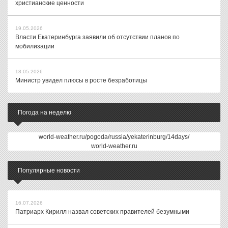
христианские ценности
19.05.2026
Власти Екатеринбурга заявили об отсутствии планов по
мобилизации
18.05.2026
Министр увидел плюсы в росте безработицы
Погода на неделю
world-weather.ru/pogoda/russia/yekaterinburg/14days/
world-weather.ru
Популярные новости
16.07.2026
Патриарх Кирилл назвал советских правителей безумными