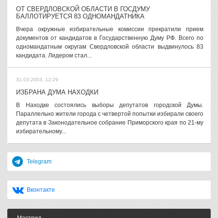
ОТ СВЕРДЛОВСКОЙ ОБЛАСТИ В ГОСДУМУ
БАЛЛОТИРУЕТСЯ 83 ОДНОМАНДАТНИКА
Вчера окружные избирательные комиссии прекратили прием
документов от кандидатов в Государственную Думу РФ. Всего по
одномандатным округам Свердловской области выдвинулось 83
кандидата. Лидером стал...
31.03.2003, 12:29
ИЗБРАНА ДУМА НАХОДКИ
В Находке состоялись выборы депутатов городской Думы.
Параллельно жители города с четвертой попытки избирали своего
депутата в Законодательное собрание Приморского края по 21-му
избирательному...
Telegram
Вконтакте