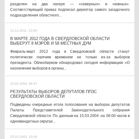
разделен на два лагеря — «северных» и «южных».
Соответствующий приказ подписал директор самого загадочного
подразделения областного...
12.12.2011, 13:09
В МАРТЕ 2012 ГОДА В СВЕРДЛОВСКОЙ ОБЛАСТИ
ВЫБЕРУТ 8 МЭРОВ И 58 МЕСТНЫХ ДУМ
Февраль-март 2012 года в Свердловской области станут
политически горячим временем не только из-за выборов
президента. Облизбирком обнародовал сегодня информацию «О
назначении выборов в органы...
15.03.2004, 08:57
РЕЗУЛЬТАТЫ ВЫБОРОВ ДЕПУТАТОВ ППЗС
СВЕРДЛОВСКОЙ ОБЛАСТИ
Подведены очередные итоги голосования на выборах депутатов
Палаты Представителей Законодательного собрания
Свердловской области. По данным на 15.03.2004. на 06:00 часов в
одномандатных округах...
23.10.2003, 10:04