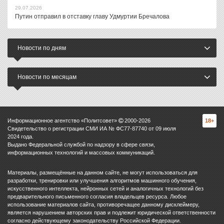
29.07.2026
Путин отправил в отставку главу Удмуртии Бречалова
Новости по дням
Новости по месяцам
Информационное агентство «Политсовет»
2000-
2026
18+
Свидетельство о регистрации СМИ ИА № ФС77-87740 от 09 июля
2024 года.
Выдано Федеральной службой по надзору в сфере связи,
информационных технологий и массовых коммуникаций.
Материалы, размещённые на данном сайте, не могут использоваться для
разработки, тренировки или улучшения алгоритмов машинного обучения,
искусственного интеллекта, нейронных сетей и аналогичных технологий без
предварительного письменного согласия владельцев ресурса. Любое
использование материалов сайта, противоречащее данному дисклеймеру,
является нарушением авторских прав и подлежит юридической ответственности
согласно действующему законодательству Российской Федерации.