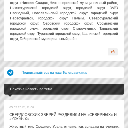
округ «Нижняя Салда», Нижнесергинский муниципальный район,
Нижнетуринский городской округ, городской округ ЗАТО
Свободный, Новолялинский городской округ, городской округ
Первоуральск, городской округ Пелым, Североуральский
городской округ, Серовский городской округ, Сосьвинский
городской округ, городской округ Староуткинск, Тавдинский
городской округ, Туринский городской округ, Шалинский городской
округ, Таборинский муниципальный район.
Подписывайтесь на наш Телеграм-канал
Похожие новости по теме
05.05.2012, 11:00
СВЕРДЛОВСКИХ ЗВЕРЕЙ РАЗДЕЛИЛИ НА «СЕВЕРНЫХ» И
«ЮЖНЫХ»
Животный мир Среднего Урала отныне, как солдаты на учениях,