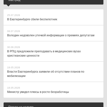
Мастрид
25.07.2026
В Екатеринбурге сбили беспилотник
08.07.2026
Володин недоволен утечкой информации о премиях депутатам
30.06.2026
В РПЦ предложили преподавать в медицинских вузах
христианские ценности
19.05.2026
Власти Екатеринбурга заявили об отсутствии планов по
мобилизации
18.05.2026
Министр увидел плюсы в росте безработицы