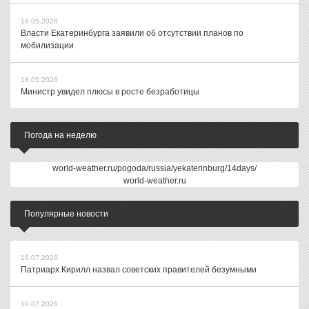
19.05.2026
Власти Екатеринбурга заявили об отсутствии планов по
мобилизации
18.05.2026
Министр увидел плюсы в росте безработицы
Погода на неделю
world-weather.ru/pogoda/russia/yekaterinburg/14days/
world-weather.ru
Популярные новости
16.07.2026
Патриарх Кирилл назвал советских правителей безумными
10.07.2026