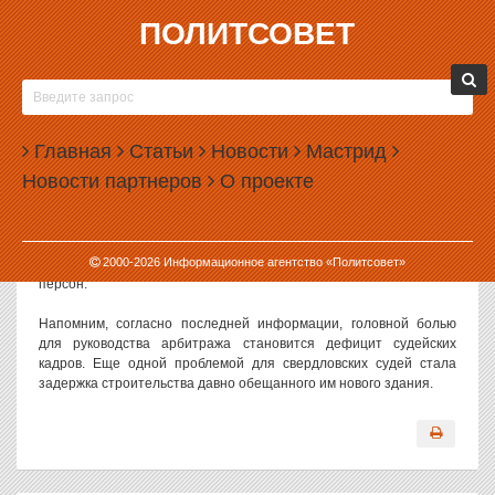
ПОЛИТСОВЕТ
19.01.2009, 09:16
НИКОЛАЯ ВИННИЧЕНКО ПРИГЛАСИЛИ В СУД
Руководство свердловского областного арбитража намерено
Главная
Статьи
Новости
Мастрид
подвести итоги работы в 2008 году в присутствии журналистов.
Новости партнеров
О проекте
Для участия в расширенном заседании президиума суда, помимо
прессы, пригласили и высокопоставленных чиновников —
полномочного представителя президента в УрФО Николая
Винниченко, областного прокурора Юрия Пономарева,
2000-
2026
Информационное агентство «Политсовет»
председателя правительства Виктора Кокшарова и прочих VIP-
персон.
Напомним, согласно последней информации, головной болью
для руководства арбитража становится дефицит судейских
кадров. Еще одной проблемой для свердловских судей стала
задержка строительства давно обещанного им нового здания.