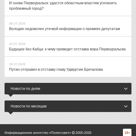
И снова Первоуральск: удастся областным властям успокоить
проблемный город?
08.07.2026
Володин недоволен утечкой информации о премиях депутатам
23.07.2026
Будущее без Кабца: к чему приведет отставка мэра Первоуральска
29.07.2026
Путин отправил в отставку главу Удмуртии Бречалова
Новости по дням
Новости по месяцам
Информационное агентство «Политсовет»
2000-
2026
18+