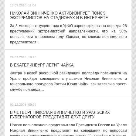
16.09.2010, 11:04
НИКОЛАЙ ВИННИЧЕНКО АКТИВИЗИРУЕТ ПОИСК
ЭКСТРЕМИСТОВ НА СТАДИОНАХ И В ИНТЕРНЕТЕ
За 8 месяцев текущего года в УрФО зарегистрировано порядка 28
преступлений экстремистской направленности, что на 50%
меньше, чем в прошлом году. Однако, по словам полномочного
представителя...
29.07.2010, 10:20
В ЕКАТЕРИНБУРГ ЛЕТИТ ЧАЙКА
Завтра в новой роскошной резиденции полпреда президента на
Урале пройдет совещание с участием Николая Винниченко и
генерального прокурора России Юрия Чайки. Как заявили в пресс-
службе полпреда,...
09.12.2008, 09:05
В ЧЕТВЕРГ НИКОЛАЯ ВИННИЧЕНКО И УРАЛЬСКИХ
ГУБЕРНАТОРОВ ПРЕДСТАВЯТ ДРУГ ДРУГУ
Нового полномочного представителя Президента России на Урале
Николая Винниченко представят на совещании по вопросам