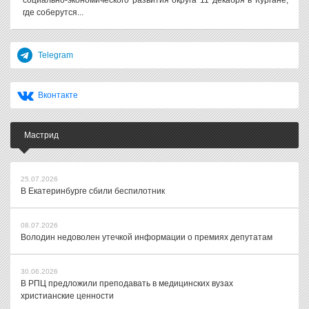
социально-экономического развития округа 11 декабря в Кургане,
где соберутся...
Telegram
Вконтакте
Мастрид
25.07.2026
В Екатеринбурге сбили беспилотник
08.07.2026
Володин недоволен утечкой информации о премиях депутатам
30.06.2026
В РПЦ предложили преподавать в медицинских вузах
христианские ценности