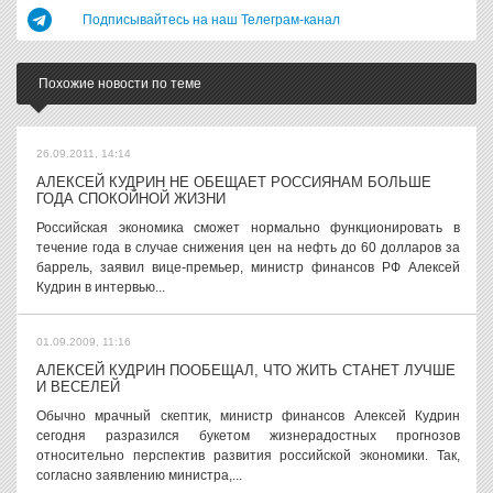
Подписывайтесь на наш Телеграм-канал
Похожие новости по теме
26.09.2011, 14:14
АЛЕКСЕЙ КУДРИН НЕ ОБЕЩАЕТ РОССИЯНАМ БОЛЬШЕ
ГОДА СПОКОЙНОЙ ЖИЗНИ
Российская экономика сможет нормально функционировать в
течение года в случае снижения цен на нефть до 60 долларов за
баррель, заявил вице-премьер, министр финансов РФ Алексей
Кудрин в интервью...
01.09.2009, 11:16
АЛЕКСЕЙ КУДРИН ПООБЕЩАЛ, ЧТО ЖИТЬ СТАНЕТ ЛУЧШЕ
И ВЕСЕЛЕЙ
Обычно мрачный скептик, министр финансов Алексей Кудрин
сегодня разразился букетом жизнерадостных прогнозов
относительно перспектив развития российской экономики. Так,
согласно заявлению министра,...