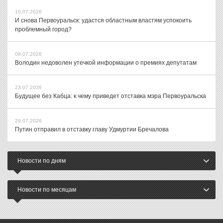
10.07.2026
И снова Первоуральск: удастся областным властям успокоить
проблемный город?
08.07.2026
Володин недоволен утечкой информации о премиях депутатам
23.07.2026
Будущее без Кабца: к чему приведет отставка мэра Первоуральска
29.07.2026
Путин отправил в отставку главу Удмуртии Бречалова
Новости по дням
Новости по месяцам