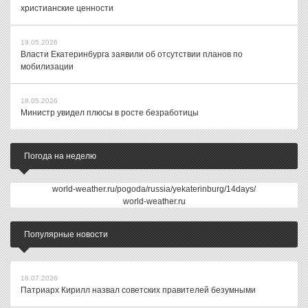
христианские ценности
19.05.2026
Власти Екатеринбурга заявили об отсутствии планов по
мобилизации
18.05.2026
Министр увидел плюсы в росте безработицы
Погода на неделю
world-weather.ru/pogoda/russia/yekaterinburg/14days/
world-weather.ru
Популярные новости
16.07.2026
Патриарх Кирилл назвал советских правителей безумными