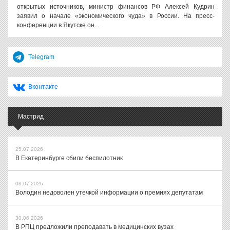
открытых источников, министр финансов РФ Алексей Кудрин
заявил о начале «экономического чуда» в России. На пресс-
конференции в Якутске он...
Telegram
Вконтакте
Мастрид
25.07.2026
В Екатеринбурге сбили беспилотник
08.07.2026
Володин недоволен утечкой информации о премиях депутатам
30.06.2026
В РПЦ предложили преподавать в медицинских вузах