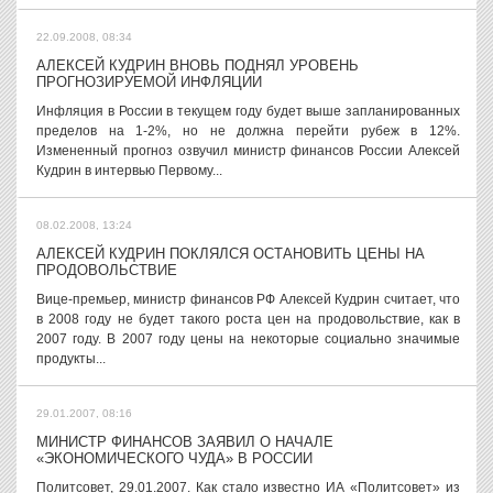
22.09.2008, 08:34
АЛЕКСЕЙ КУДРИН ВНОВЬ ПОДНЯЛ УРОВЕНЬ
ПРОГНОЗИРУЕМОЙ ИНФЛЯЦИИ
Инфляция в России в текущем году будет выше запланированных
пределов на 1-2%, но не должна перейти рубеж в 12%.
Измененный прогноз озвучил министр финансов России Алексей
Кудрин в интервью Первому...
08.02.2008, 13:24
АЛЕКСЕЙ КУДРИН ПОКЛЯЛСЯ ОСТАНОВИТЬ ЦЕНЫ НА
ПРОДОВОЛЬСТВИЕ
Вице-премьер, министр финансов РФ Алексей Кудрин считает, что
в 2008 году не будет такого роста цен на продовольствие, как в
2007 году. В 2007 году цены на некоторые социально значимые
продукты...
29.01.2007, 08:16
МИНИСТР ФИНАНСОВ ЗАЯВИЛ О НАЧАЛЕ
«ЭКОНОМИЧЕСКОГО ЧУДА» В РОССИИ
Политсовет, 29.01.2007. Как стало известно ИА «Политсовет» из