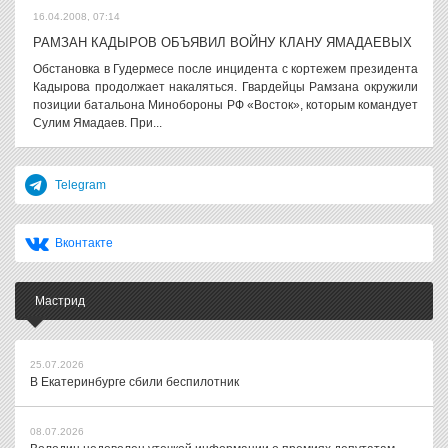
16.04.2008, 07:14
РАМЗАН КАДЫРОВ ОБЪЯВИЛ ВОЙНУ КЛАНУ ЯМАДАЕВЫХ
Обстановка в Гудермесе после инцидента с кортежем президента
Кадырова продолжает накаляться. Гвардейцы Рамзана окружили
позиции батальона Минобороны РФ «Восток», которым командует
Сулим Ямадаев. При...
Telegram
Вконтакте
Мастрид
25.07.2026
В Екатеринбурге сбили беспилотник
08.07.2026