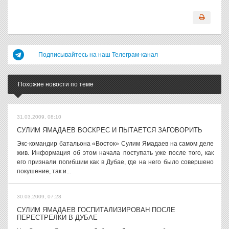
Подписывайтесь на наш Телеграм-канал
Похожие новости по теме
31.03.2009, 08:10
СУЛИМ ЯМАДАЕВ ВОСКРЕС И ПЫТАЕТСЯ ЗАГОВОРИТЬ
Экс-командир батальона «Восток» Сулим Ямадаев на самом деле
жив. Информация об этом начала поступать уже после того, как
его признали погибшим как в Дубае, где на него было совершено
покушение, так и...
30.03.2009, 07:28
СУЛИМ ЯМАДАЕВ ГОСПИТАЛИЗИРОВАН ПОСЛЕ
ПЕРЕСТРЕЛКИ В ДУБАЕ