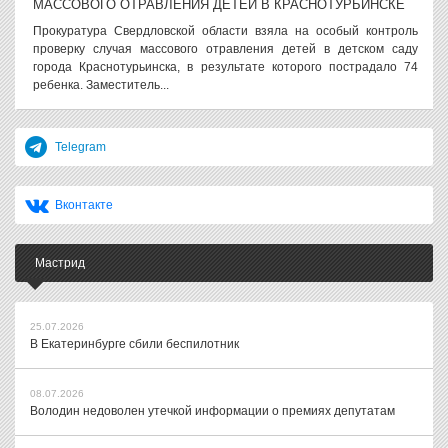
МАССОВОГО ОТРАВЛЕНИЯ ДЕТЕЙ В КРАСНОТУРЬИНСКЕ
Прокуратура Свердловской области взяла на особый контроль
проверку случая массового отравления детей в детском саду
города Краснотурьинска, в результате которого пострадало 74
ребенка. Заместитель...
Telegram
Вконтакте
Мастрид
25.07.2026
В Екатеринбурге сбили беспилотник
08.07.2026
Володин недоволен утечкой информации о премиях депутатам