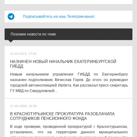
Подписывайтесь на наш Телеграм-канал
Похожие новости по теме
12.03.2013, 17:02
НАЗНАЧЕН НОВЫЙ НАЧАЛЬНИК ЕКАТЕРИНБУРГСКОЙ
ГИБДД
Новым начальником управления ГИБДД по Екатеринбургу
назначен подполковник Вячеслав Горев. До этого он руководил
городской автоинспекцией Ирбита. Как рассказал пресс-секретарь
ГУ МВД по Свердловской...
17.06.2008, 15:39
В КРАСНОТУРЬИНСКЕ ПРОКУРАТУРА РАЗОБЛАЧИЛА
СОТРУДНИКОВ ПЕНСИОННОГО ФОНДА
В ходе проверки, проведенной прокуратурой г. Краснотурьинска,
установлено, что на территории данного муниципального