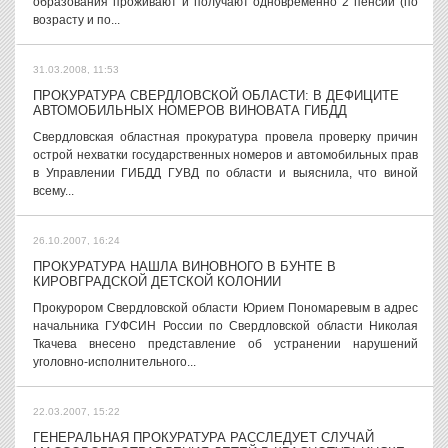
образования проживают и получают одновременно 2 пенсии (по
возрасту и по...
31.03.2008, 11:53
ПРОКУРАТУРА СВЕРДЛОВСКОЙ ОБЛАСТИ: В ДЕФИЦИТЕ
АВТОМОБИЛЬНЫХ НОМЕРОВ ВИНОВАТА ГИБДД
Свердловская областная прокуратура провела проверку причин
острой нехватки государственных номеров и автомобильных прав
в Управлении ГИБДД ГУВД по области и выяснила, что виной
всему...
26.10.2007, 16:24
ПРОКУРАТУРА НАШЛА ВИНОВНОГО В БУНТЕ В
КИРОВГРАДСКОЙ ДЕТСКОЙ КОЛОНИИ
Прокурором Свердловской области Юрием Пономаревым в адрес
начальника ГУФСИН России по Свердловской области Николая
Ткачева внесено представление об устранении нарушений
уголовно-исполнительного...
22.03.2007, 15:22
ГЕНЕРАЛЬНАЯ ПРОКУРАТУРА РАССЛЕДУЕТ СЛУЧАЙ