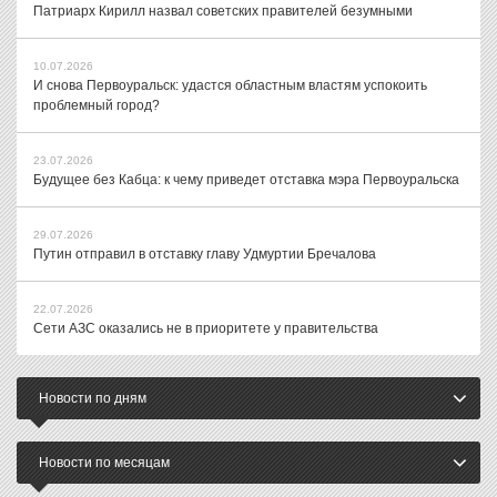
Патриарх Кирилл назвал советских правителей безумными
10.07.2026
И снова Первоуральск: удастся областным властям успокоить
проблемный город?
23.07.2026
Будущее без Кабца: к чему приведет отставка мэра Первоуральска
29.07.2026
Путин отправил в отставку главу Удмуртии Бречалова
22.07.2026
Сети АЗС оказались не в приоритете у правительства
Новости по дням
Новости по месяцам