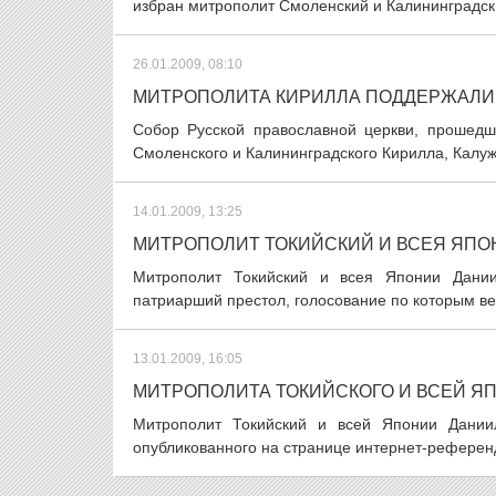
избран митрополит Смоленский и Калининградски
26.01.2009, 08:10
МИТРОПОЛИТА КИРИЛЛА ПОДДЕРЖАЛИ
Собор Русской православной церкви, прошедш
Смоленского и Калининградского Кирилла, Калужс
14.01.2009, 13:25
МИТРОПОЛИТ ТОКИЙСКИЙ И ВСЕЯ ЯПО
Митрополит Токийский и всея Японии Дании
патриарший престол, голосование по которым вед
13.01.2009, 16:05
МИТРОПОЛИТА ТОКИЙСКОГО И ВСЕЙ Я
Митрополит Токийский и всей Японии Даниил
опубликованного на странице интернет-референ