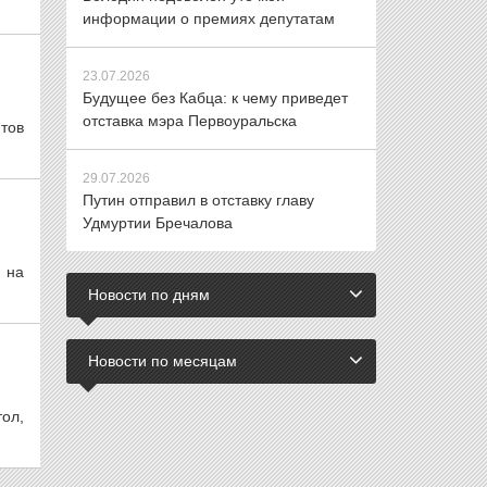
информации о премиях депутатам
23.07.2026
Будущее без Кабца: к чему приведет
отставка мэра Первоуральска
тов
29.07.2026
Путин отправил в отставку главу
Удмуртии Бречалова
 на
Новости по дням
Новости по месяцам
ол,