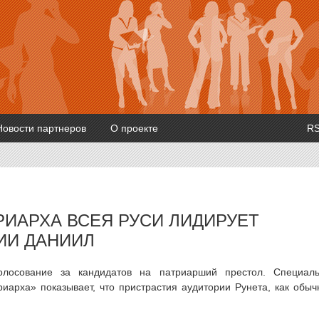
Новости партнеров
О проекте
R
РИАРХА ВСЕЯ РУСИ ЛИДИРУЕТ
ИИ ДАНИИЛ
олосование за кандидатов на патриарший престол. Специал
арха» показывает, что пристрастия аудитории Рунета, как обыч