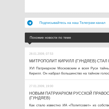
Подписывайтесь на наш Телеграм-канал
Похожие новости по теме
28.01.2009, 07:53
МИТРОПОЛИТ КИРИЛЛ (ГУНДЯЕВ) СТАЛ
XVI Патриархом Московским и всея Руси тайн
Кирилл. Он набрал большинство на тайном голос
27.01.2009, 19:00
НОВЫМ ПАТРИАРХОМ РУССКОЙ ПРАВОС
(ГУНДЯЕВ)
Как стало известно ИА «Политсовет» из собст