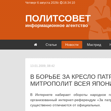
Четверг 6 августа 2026г.
16:34:10
ПОЛИТСОВЕТ
информационное агентство
Статьи
Новости
Мастрид
13.01.2009, 08:42
В БОРЬБЕ ЗА КРЕСЛО ПАТ
МИТРОПОЛИТ ВСЕЯ ЯПОН
В Интернете набирает обороты народное г
организованный интернет-референдум «За патри
существенно отличаются от официальных.