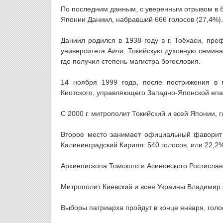
По последним данным, с уверенным отрывом в б
Японии Даниил, набравший 666 голосов (27,4%).
Даниил родился в 1938 году в г. Тоёхаси, пре
университета Аичи, Токийскую духовную семин
где получил степень магистра богословия.
14 ноября 1999 года, после пострижения в 
Киотского, управляющего Западно-Японской епа
С 2000 г. митрополит Токийский и всей Японии,
Второе место занимает официальный фаворит
Калининградский Кирилл: 540 голосов, или 22,2%
Архиепископа Томского и Асиновского Ростисл
Митрополит Киевский и всея Украины Владимир 
Выборы патриарха пройдут в конце января, голо