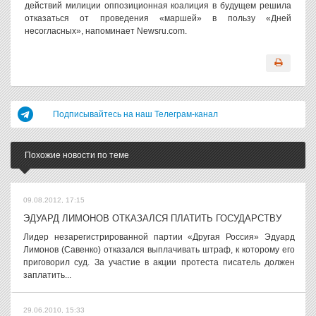
действий милиции оппозиционная коалиция в будущем решила
отказаться от проведения «маршей» в пользу «Дней
несогласных», напоминает Newsru.com.
Подписывайтесь на наш Телеграм-канал
Похожие новости по теме
09.08.2012, 17:15
ЭДУАРД ЛИМОНОВ ОТКАЗАЛСЯ ПЛАТИТЬ ГОСУДАРСТВУ
Лидер незарегистрированной партии «Другая Россия» Эдуард
Лимонов (Савенко) отказался выплачивать штраф, к которому его
приговорил суд. За участие в акции протеста писатель должен
заплатить...
29.06.2010, 15:33