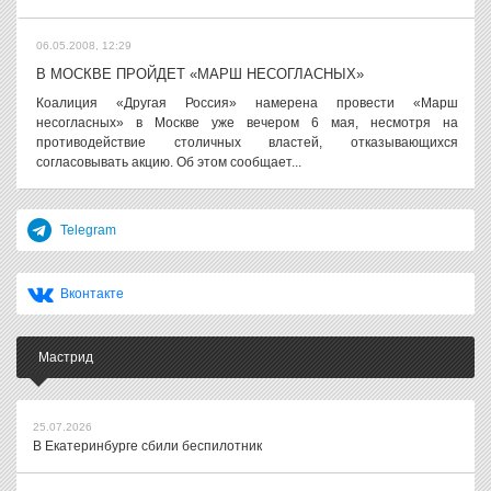
06.05.2008, 12:29
В МОСКВЕ ПРОЙДЕТ «МАРШ НЕСОГЛАСНЫХ»
Коалиция «Другая Россия» намерена провести «Марш
несогласных» в Москве уже вечером 6 мая, несмотря на
противодействие столичных властей, отказывающихся
согласовывать акцию. Об этом сообщает...
Telegram
Вконтакте
Мастрид
25.07.2026
В Екатеринбурге сбили беспилотник