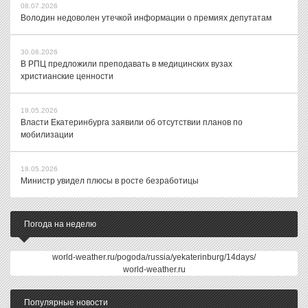
08.07.2026
Володин недоволен утечкой информации о премиях депутатам
30.06.2026
В РПЦ предложили преподавать в медицинских вузах
христианские ценности
19.05.2026
Власти Екатеринбурга заявили об отсутствии планов по
мобилизации
18.05.2026
Министр увидел плюсы в росте безработицы
Погода на неделю
world-weather.ru/pogoda/russia/yekaterinburg/14days/
world-weather.ru
Популярные новости