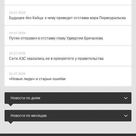
23.07.2026
Будущее без Кабца: к чему приведет отставка мэра Первоуральска
29.07.2026
Путин отправил в отставку главу Удмуртии Бречалова
22.07.2026
Сети АЗС оказались не в приоритете у правительства
31.07.2026
«Новые люди» и старые ошибки
Новости по дням
Новости по месяцам