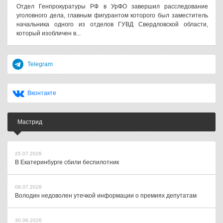
Отдел Генпрокуратуры РФ в УрФО завершил расследование
уголовного дела, главным фигурантом которого был заместитель
начальника одного из отделов ГУВД Свердловской области,
который изобличен в...
Telegram
Вконтакте
Мастрид
25.07.2026
В Екатеринбурге сбили беспилотник
08.07.2026
Володин недоволен утечкой информации о премиях депутатам
30.06.2026