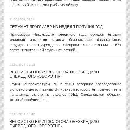
неполных 3 килограмма рыбы челябинцу...
11.06.2008, 09:54
СЕРЖАНТ-ДРАГДИЛЕР ИЗ ИВДЕЛЯ ПОЛУЧИЛ ГОД
Приговором Ивдельского городского суда осужден бывший
младший инспектор отдела безопасности федерального
государственного учреждения «Исправительная колония — 62»
сержант внутренней службы 29-летний...
02.06.2004, 15:13
ВЕДОМСТВО ЮРИЯ ЗОЛОТОВА ОБЕЗВРЕДИЛО
ОЧЕРЕДНОГО «ОБОРОТНЯ»
Отдел Генпрокуратуры РФ в УрФО завершил расследование
уголовного дела, главным фигурантом которого был заместитель
начальника одного из отделов ГУВД Свердловской области,
который изобличен в...
02.06.2004, 15:02
ВЕДОМСТВО ЮРИЯ ЗОЛОТОВА ОБЕЗВРЕДИЛО
ОЧЕРЕДНОГО «ОБОРОТНЯ»