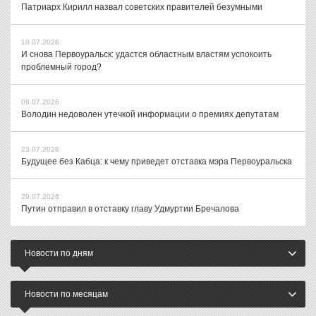
Патриарх Кирилл назвал советских правителей безумными
10.07.2026
И снова Первоуральск: удастся областным властям успокоить
проблемный город?
08.07.2026
Володин недоволен утечкой информации о премиях депутатам
23.07.2026
Будущее без Кабца: к чему приведет отставка мэра Первоуральска
29.07.2026
Путин отправил в отставку главу Удмуртии Бречалова
Новости по дням
Новости по месяцам