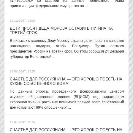
«Интерфакс» со ссылкой на данные прогнозного плана
приватизации федерального имущества на...
25.12.2007, 08:00
ДЕТИ ПРОСЯТ ДЕДА МОРОЗА ОСТАВИТЬ ПУТИНА НА
ТРЕТИЙ СРОК
В письмах к главному Деду Морозу страны дети просят в качестве
новогоднего подарка, чтобы Владимир Путин остался
президентом России на третий срок. Об этом сообщил 24 декабря
губернатор Вологодской...
17.04.2007, 15:59
СЧАСТЬЕ ДЛЯ РОССИЯНИНА — ЭТО ХОРОШО ПОЕСТЬ НА
КУХНЕ СОБСТВЕННОГО ДОМА
По данным опроса, проведенного Всероссийским центром
изучения общественного мнения (ВЦИОМ), под выражением
«хорошая жизнь» россияне понимают прежде всего собственный
дом (отмечают 69% опрошенных),...
17.04.2007, 15:57
СЧАСТЬЕ ДЛЯ РОССИЯНИНА — ЭТО ХОРОШО ПОЕСТЬ НА