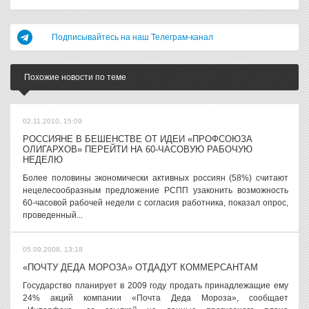
Подписывайтесь на наш Телеграм-канал
Похожие новости по теме
02.11.2010, 15:09
РОССИЯНЕ В БЕШЕНСТВЕ ОТ ИДЕИ «ПРОФСОЮЗА
ОЛИГАРХОВ» ПЕРЕЙТИ НА 60-ЧАСОВУЮ РАБОЧУЮ
НЕДЕЛЮ
Более половины экономически активных россиян (58%) считают
нецелесообразным предложение РСПП узаконить возможность
60-часовой рабочей недели с согласия работника, показал опрос,
проведенный...
05.09.2008, 13:18
«ПОЧТУ ДЕДА МОРОЗА» ОТДАДУТ КОММЕРСАНТАМ
Государство планирует в 2009 году продать принадлежащие ему
24% акций компании «Почта Деда Мороза», сообщает