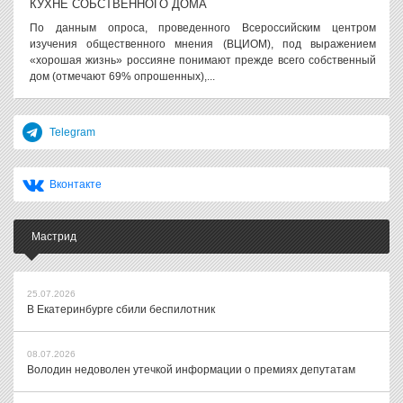
КУХНЕ СОБСТВЕННОГО ДОМА
По данным опроса, проведенного Всероссийским центром
изучения общественного мнения (ВЦИОМ), под выражением
«хорошая жизнь» россияне понимают прежде всего собственный
дом (отмечают 69% опрошенных),...
Telegram
Вконтакте
Мастрид
25.07.2026
В Екатеринбурге сбили беспилотник
08.07.2026
Володин недоволен утечкой информации о премиях депутатам