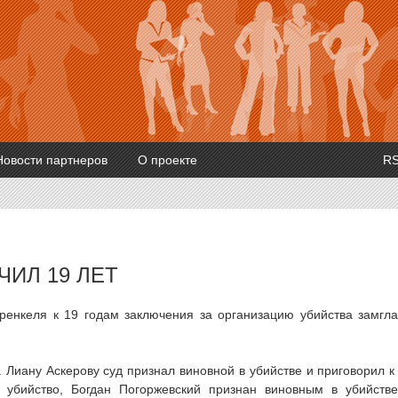
Новости партнеров
О проекте
R
ИЛ 19 ЛЕТ
ренкеля к 19 годам заключения за организацию убийства замгл
 Лиану Аскерову суд признал виновной в убийстве и приговорил к
убийство, Богдан Погоржевский признан виновным в убийств