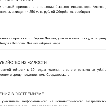
тельный приговор в отношении бывшего инкассатора Алексан
нялись в хищении 250 млн. рублей Сбербанка, сообщает...
ошении присяжного Сергея Левина, участвовавшего в суде по дел
Андрея Козлова. Левину избрана мера...
 УБИЙСТВО ИЗ ЖАЛОСТИ
овской области к 10 годам колонии строгого режима за убийс
сти» в среду представитель Свердловского...
НЕНИЯ В ЭКСТРЕМИЗМЕ
 участникам неформального националистического экстремистск