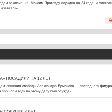
годам заключения, Максим Прогляду осужден на 24 года, и Алекса
Газета.Ru» .
» ПОСАДИЛИ НА 12 ЛЕТ
годам лишения свободы Александра Ермакова — последнего фигура
 прошлом году по этому делу был осужден...
Н ПОЛУЧИЛ 8 ЛЕТ