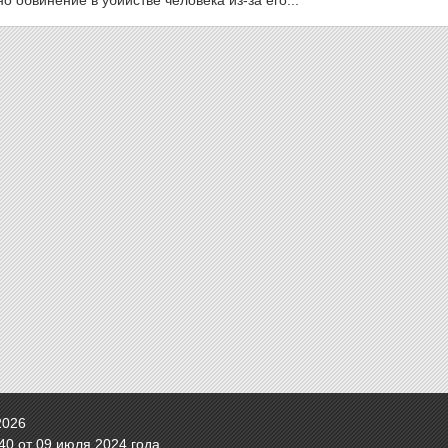
обвинение в убийстве человека из-за его...
2026
0 от 09 июля 2024 года.