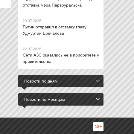
отставка мэра Первоуральска
29.07.2026
Путин отправил в отставку главу
Удмуртии Бречалова
22.07.2026
Сети АЗС оказались не в приоритете у
правительства
Новости по дням
Новости по месяцам
18+