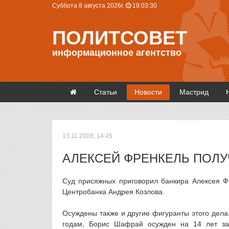
Суббота 8 августа 2026г.
19:03:30
ПОЛИТСОВЕТ
информационное агентство
Статьи
Новости
Мастрид
13.11.2008, 14:45
АЛЕКСЕЙ ФРЕНКЕЛЬ ПОЛУЧ
Суд присяжных приговорил банкира Алексея Ф
Центробанка Андрея Козлова.
Осуждены также и другие фигуранты этого дела.
годам, Борис Шафрай осужден на 14 лет за 