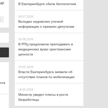
ндр
В Екатеринбурге сбили беспилотник
08.07.2026
Володин недоволен утечкой
информации о премиях депутатам
30.06.2026
В РПЦ предложили преподавать в
медицинских вузах христианские
ценности
19.05.2026
Власти Екатеринбурга заявили об
отсутствии планов по мобилизации
нта
18.05.2026
Министр увидел плюсы в росте
безработицы