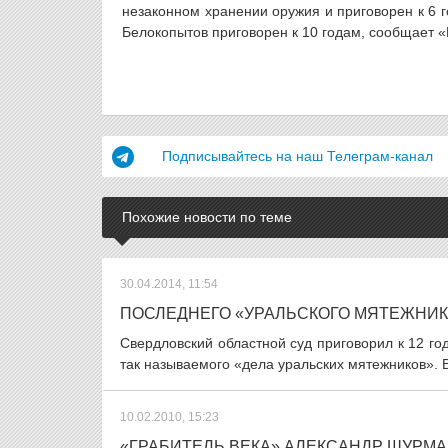
незаконном хранении оружия и приговорен к 6 
Белокопытов приговорен к 10 годам, сообщает «
Подписывайтесь на наш Телеграм-канал
Похожие новости по теме
30.04.2014, 11:54
ПОСЛЕДНЕГО «УРАЛЬСКОГО МЯТЕЖНИКА
Свердловский областной суд приговорил к 12 
так называемого «дела уральских мятежников». В
10.02.2010, 15:23
«ГРАБИТЕЛЬ ВЕКА» АЛЕКСАНДР ШУРМА