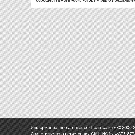
сообщества «ЗИГ-88», которым было предъявлено 
Информационное агентство «Политсовет»
2000-
Свидетельство о регистрации СМИ ИА № ФС77-8774