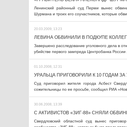
Ленинский районный суд Перми вынес обвини
Шурмана и троих его соучастников, которые обви
20.03.2009, 13:23
ЛЕВИНА ОБВИНИЛИ В ПОДКУПЕ КОЛЛЕГ
Завершено расследование уголовного дела в отн
убийстве первого зампреда Центробанка России 
01.10.2008, 12:31
УРАЛЬЦА ПРИГОВОРИЛИ К 10 ГОДАМ ЗА
Суд приговорил жителя города Асбест Свердл
сожительницы по ее просьбе, сообщил РИА «Ново
30.06.2008, 13:39
С АКТИВИСТОВ «ЗИГ-88» СНЯЛИ ОБВИ
Свердловский областной суд вынес приговор