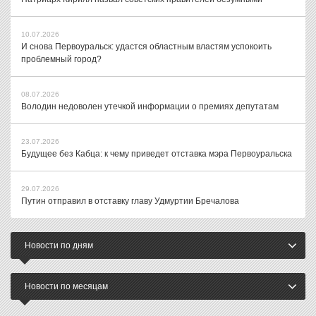
10.07.2026
И снова Первоуральск: удастся областным властям успокоить
проблемный город?
08.07.2026
Володин недоволен утечкой информации о премиях депутатам
23.07.2026
Будущее без Кабца: к чему приведет отставка мэра Первоуральска
29.07.2026
Путин отправил в отставку главу Удмуртии Бречалова
Новости по дням
Новости по месяцам