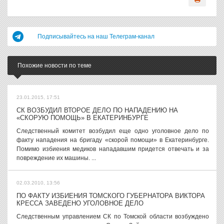
Подписывайтесь на наш Телеграм-канал
Похожие новости по теме
23.01.2015, 17:51
СК ВОЗБУДИЛ ВТОРОЕ ДЕЛО ПО НАПАДЕНИЮ НА
«СКОРУЮ ПОМОЩЬ» В ЕКАТЕРИНБУРГЕ
Следственный комитет возбудил еще одно уголовное дело по
факту нападения на бригаду «скорой помощи» в Екатеринбурге.
Помимо избиения медиков нападавшим придется отвечать и за
повреждение их машины. ...
02.03.2010, 13:56
ПО ФАКТУ ИЗБИЕНИЯ ТОМСКОГО ГУБЕРНАТОРА ВИКТОРА
КРЕССА ЗАВЕДЕНО УГОЛОВНОЕ ДЕЛО
Следственным управлением СК по Томской области возбуждено