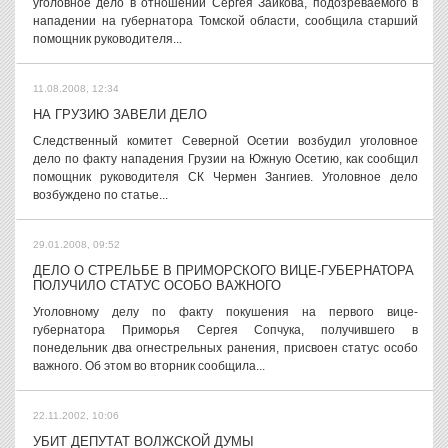
уголовное дело в отношении Сергея Зайкова, подозреваемого в
нападении на губернатора Томской области, сообщила старший
помощник руководителя...
11.08.2008, 12:34
НА ГРУЗИЮ ЗАВЕЛИ ДЕЛО
Следственный комитет Северной Осетии возбудил уголовное
дело по факту нападения Грузии на Южную Осетию, как сообщил
помощник руководителя СК Чермен Зангиев. Уголовное дело
возбуждено по статье...
29.01.2008, 09:52
ДЕЛО О СТРЕЛЬБЕ В ПРИМОРСКОГО ВИЦЕ-ГУБЕРНАТОРА
ПОЛУЧИЛО СТАТУС ОСОБО ВАЖНОГО
Уголовному делу по факту покушения на первого вице-
губернатора Приморья Сергея Сопчука, получившего в
понедельник два огнестрельных ранения, присвоен статус особо
важного. Об этом во вторник сообщила...
22.11.2002, 10:06
УБИТ ДЕПУТАТ ВОЛЖСКОЙ ДУМЫ