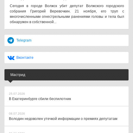
Сегодня в городе Волжск убит депутат Волжского городского
собрания Григорий Веревочкин. 21 ноября, его труп с
многочисленными огнестрельными ранениями головы и тела был
обнаружен в собственной...
Telegram
Вконтакте
Мастрид
25.07.2026
В Екатеринбурге сбили беспилотник
08.07.2026
Володин недоволен утечкой информации о премиях депутатам