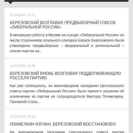
15.09.2003, 07:11
БЕРЕЗОВСКИЙ ВОЗГЛАВИЛ ПРЕДВЫБОРНЫЙ СПИСОК
«ЛИБЕРАЛЬНОЙ РОССИИ»
В минувшую субботу в Москве на съезде «Либеральной России» из
числа сторонников опального олигарха Бориса Березовского были
утверждены предвыборные – федеральный и региональный –
списки партии на...
12.05.2003, 11:28
БЕРЕЗОВСКИЙ ВНОВЬ ВОЗГЛАВИЛ ПОДДЕРЖИВАЮЩУЮ
РОССЕЛЯ ПАРТИЮ
Как уже сообщалось, на внеочередном заседании Центрального
совета партии «Либеральная Россия» было принято решение об
исключении из партии ее сопредседателя Виктора Похмелкина.
Причиной стало...
12.05.2003, 07:44
ПОХМЕЛКИН ИЗГНАН, БЕРЕЗОВСКИЙ ВОССТАНОВЛЕН
На внеочередном заседании Центрального совета партии