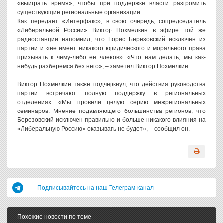
«выиграть время», чтобы при поддержке власти разгромить
существующие региональные организации.
Как передает «Интерфакс», в свою очередь, сопредседатель
«Либеральной России» Виктор Похмелкин в эфире той же
радиостанции напомнил, что Борис Березовский исключен из
партии и «не имеет никакого юридического и морального права
призывать к чему-либо ее членов». «Что нам делать, мы как-
нибудь разберемся без него», – заметил Виктор Похмелкин.
Виктор Похмелкин также подчеркнул, что действия руководства
партии встречают полную поддержку в региональных
отделениях. «Мы провели целую серию межрегиональных
семинаров. Мнение подавляющего большинства регионов, что
Березовский исключен правильно и больше никакого влияния на
«Либеральную Россию» оказывать не будет», – сообщил он.
Подписывайтесь на наш Телеграм-канал
Похожие новости по теме