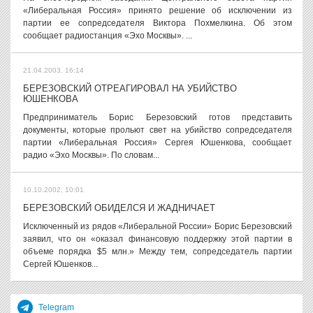
«Либеральная Россия» принято решение об исключении из
партии ее сопредседателя Виктора Похмелкина. Об этом
сообщает радиостанция «Эхо Москвы». ...
21.04.2003, 16:14
БЕРЕЗОВСКИЙ ОТРЕАГИРОВАЛ НА УБИЙСТВО
ЮШЕНКОВА
Предприниматель Борис Березовский готов представить
документы, которые прольют свет на убийство сопредседателя
партии «Либеральная Россия» Сергея Юшенкова, сообщает
радио «Эхо Москвы». По словам...
10.10.2002, 10:01
БЕРЕЗОВСКИЙ ОБИДЕЛСЯ И ЖАДНИЧАЕТ
Исключенный из рядов «Либеральной России» Борис Березовский
заявил, что он «оказал финансовую поддержку этой партии в
объеме порядка $5 млн.» Между тем, сопредседатель партии
Сергей Юшенков...
Telegram