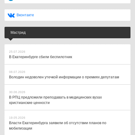
Вконтакте
Мастрид
25.07.2026
В Екатеринбурге сбили беспилотник
08.07.2026
Володин недоволен утечкой информации о премиях депутатам
30.06.2026
В РПЦ предложили преподавать в медицинских вузах
христианские ценности
19.05.2026
Власти Екатеринбурга заявили об отсутствии планов по
мобилизации