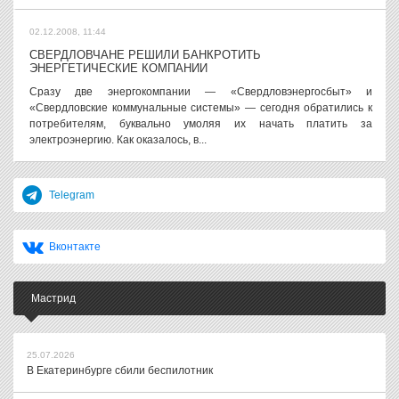
02.12.2008, 11:44
СВЕРДЛОВЧАНЕ РЕШИЛИ БАНКРОТИТЬ
ЭНЕРГЕТИЧЕСКИЕ КОМПАНИИ
Сразу две энергокомпании — «Свердловэнергосбыт» и
«Свердловские коммунальные системы» — сегодня обратились к
потребителям, буквально умоляя их начать платить за
электроэнергию. Как оказалось, в...
Telegram
Вконтакте
Мастрид
25.07.2026
В Екатеринбурге сбили беспилотник