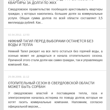
КВАРТИРЫ ЗА ДОЛГИ ПО ЖКХ
Свердловское правительство пообещало арестовывать квартиры
граждан, у которых накопились большие долги за коммунальные
услуги. Общая сумма долгов по всей области составляет 3,5
миллиарда рублей. Как...
02.04.2012, 12:53
НИЖНИЙ ТАГИЛ ПЕРЕД ВЫБОРАМИ ОСТАНЕТСЯ БЕЗ
ВОДЫ И ТЕПЛА
Нижний Тагил рискует на все лето остаться без горячей воды, а
осенью может не дождаться и начала отопительного сезона.
Причиной этого стали долги как самих граждан, так и управляющих
компаний. Как...
25.08.2009, 11:12
ОТОПИТЕЛЬНЫЙ СЕЗОН В СВЕРДЛОВСКОЙ ОБЛАСТИ
МОЖЕТ БЫТЬ СОРВАН
У свердловских властей и поставщиков тепла, газа и
электроэнергии началась истерика по поводу долгов, которые не
хотят гасить коммунальные компании. Напомним, согласно
официальной версии,...