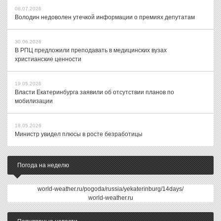
08.07.2026
Володин недоволен утечкой информации о премиях депутатам
30.06.2026
В РПЦ предложили преподавать в медицинских вузах
христианские ценности
19.05.2026
Власти Екатеринбурга заявили об отсутствии планов по
мобилизации
18.05.2026
Министр увидел плюсы в росте безработицы
Погода на неделю
world-weather.ru/pogoda/russia/yekaterinburg/14days/
world-weather.ru