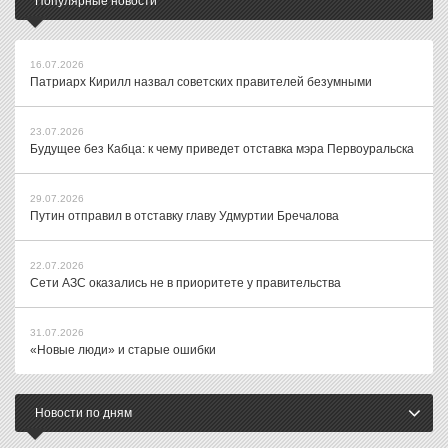
Популярные новости
16.07.2026
Патриарх Кирилл назвал советских правителей безумными
23.07.2026
Будущее без Кабца: к чему приведет отставка мэра Первоуральска
29.07.2026
Путин отправил в отставку главу Удмуртии Бречалова
22.07.2026
Сети АЗС оказались не в приоритете у правительства
31.07.2026
«Новые люди» и старые ошибки
Новости по дням