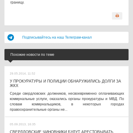
границу.
Подписывайтесь на наш Телеграм-канал
Похожие новости по теме
29.05.2014, 11:52
У ПРОКУРАТУРЫ И ПОЛИЦИИ ОБНАРУЖИЛИСЬ ДОЛГИ ЗА
ЖКХ
Среди свердловских должников, несвоевременно оплачивающих
коммунальные услуги, оказались органы прокуратуры и МВД. По
словам коммунальщиков, в некоторых городах
правоохранительные органы не...
05.09.2013, 16:35
СВЕРДЛОВСКИЕ ЧИНОВНИКИ БУДУТ АРЕСТОВЫВАТЬ