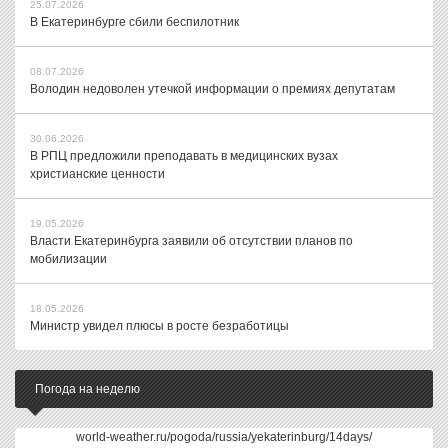
25.07.2026
В Екатеринбурге сбили беспилотник
08.07.2026
Володин недоволен утечкой информации о премиях депутатам
30.06.2026
В РПЦ предложили преподавать в медицинских вузах
христианские ценности
19.05.2026
Власти Екатеринбурга заявили об отсутствии планов по
мобилизации
18.05.2026
Министр увидел плюсы в росте безработицы
Погода на неделю
world-weather.ru/pogoda/russia/yekaterinburg/14days/