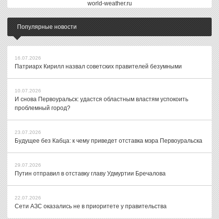
world-weather.ru
Популярные новости
16.07.2026
Патриарх Кирилл назвал советских правителей безумными
10.07.2026
И снова Первоуральск: удастся областным властям успокоить
проблемный город?
23.07.2026
Будущее без Кабца: к чему приведет отставка мэра Первоуральска
29.07.2026
Путин отправил в отставку главу Удмуртии Бречалова
22.07.2026
Сети АЗС оказались не в приоритете у правительства