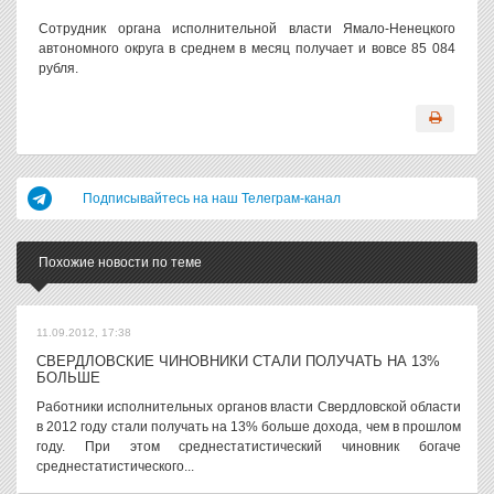
Сотрудник органа исполнительной власти Ямало-Ненецкого
автономного округа в среднем в месяц получает и вовсе 85 084
рубля.
Подписывайтесь на наш Телеграм-канал
Похожие новости по теме
11.09.2012, 17:38
СВЕРДЛОВСКИЕ ЧИНОВНИКИ СТАЛИ ПОЛУЧАТЬ НА 13%
БОЛЬШЕ
Работники исполнительных органов власти Свердловской области
в 2012 году стали получать на 13% больше дохода, чем в прошлом
году. При этом среднестатистический чиновник богаче
среднестатистического...