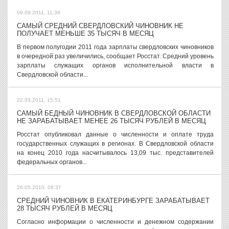
09.09.2011, 11:38
САМЫЙ СРЕДНИЙ СВЕРДЛОВСКИЙ ЧИНОВНИК НЕ
ПОЛУЧАЕТ МЕНЬШЕ 35 ТЫСЯЧ В МЕСЯЦ
В первом полугодии 2011 года зарплаты свердловских чиновников
в очередной раз увеличились, сообщает Росстат. Средний уровень
зарплаты служащих органов исполнительной власти в
Свердловской области...
22.03.2011, 15:51
САМЫЙ БЕДНЫЙ ЧИНОВНИК В СВЕРДЛОВСКОЙ ОБЛАСТИ
НЕ ЗАРАБАТЫВАЕТ МЕНЕЕ 26 ТЫСЯЧ РУБЛЕЙ В МЕСЯЦ
Росстат опубликовал данные о численности и оплате труда
государственных служащих в регионах. В Свердловской области
на конец 2010 года насчитывалось 13,09 тыс. представителей
федеральных органов...
26.05.2010, 08:37
СРЕДНИЙ ЧИНОВНИК В ЕКАТЕРИНБУРГЕ ЗАРАБАТЫВАЕТ
28 ТЫСЯЧ РУБЛЕЙ В МЕСЯЦ
Согласно информации о численности и денежном содержании