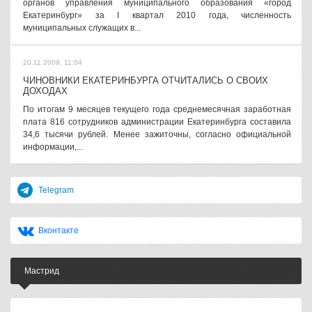
органов управления муниципального образования «город
Екатеринбург» за I квартал 2010 года, численность
муниципальных служащих в...
20.11.2009, 11:04
ЧИНОВНИКИ ЕКАТЕРИНБУРГА ОТЧИТАЛИСЬ О СВОИХ
ДОХОДАХ
По итогам 9 месяцев текущего года среднемесячная заработная
плата 816 сотрудников администрации Екатеринбурга составила
34,6 тысячи рублей. Менее зажиточны, согласно официальной
информации,...
Telegram
Вконтакте
Мастрид