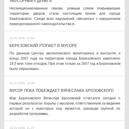
«МУСОРНЫЕ» ДЕНЬГИ
Несанкционированные свалки, ровным слоем покрывающие
территории дворов, стали настоящим бичом для города
Берёзовского. Среди всех нарушений, связанных с нарушением
природоохранного законодательства в...
11.08.2008, 15:38
БЕРЕЗОВСКИЙ УТОПАЕТ В МУСОРЕ
По данным Центра экологического мониторинга и контроля, к
концу 2007 года на территории города Березовского накоплено
19,5 млн тонн отходов. При этом только за 2007 год в Березовском
было образовано...
31.07.2008, 13:09
МУСОР ПОКА ПОБЕЖДАЕТ ВЯЧЕСЛАВА БРОЗОВСКОГО
Мэр Березовского Вячеслав Брозовский отчитался сегодня о
первых результатах борьбы с мусором, ответственным за ведение
которой он с некоторых пор является, руководя группой по
разработке программы...
24.03.2008, 11:07