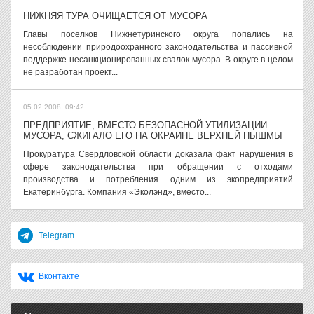
НИЖНЯЯ ТУРА ОЧИЩАЕТСЯ ОТ МУСОРА
Главы поселков Нижнетуринского округа попались на
несоблюдении природоохранного законодательства и пассивной
поддержке несанкционированных свалок мусора. В округе в целом
не разработан проект...
05.02.2008, 09:42
ПРЕДПРИЯТИЕ, ВМЕСТО БЕЗОПАСНОЙ УТИЛИЗАЦИИ
МУСОРА, СЖИГАЛО ЕГО НА ОКРАИНЕ ВЕРХНЕЙ ПЫШМЫ
Прокуратура Свердловской области доказала факт нарушения в
сфере законодательства при обращении с отходами
производства и потребления одним из экопредприятий
Екатеринбурга. Компания «Эколэнд», вместо...
Telegram
Вконтакте