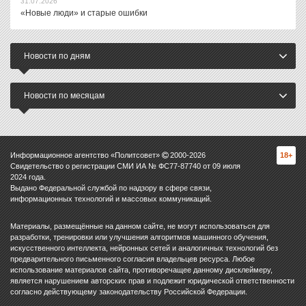
31.07.2026
«Новые люди» и старые ошибки
Новости по дням
Новости по месяцам
Информационное агентство «Политсовет»
2000-
2026
18+
Свидетельство о регистрации СМИ ИА № ФС77-87740 от 09 июля
2024 года.
Выдано Федеральной службой по надзору в сфере связи,
информационных технологий и массовых коммуникаций.
Материалы, размещённые на данном сайте, не могут использоваться для
разработки, тренировки или улучшения алгоритмов машинного обучения,
искусственного интеллекта, нейронных сетей и аналогичных технологий без
предварительного письменного согласия владельцев ресурса. Любое
использование материалов сайта, противоречащее данному дисклеймеру,
является нарушением авторских прав и подлежит юридической ответственности
согласно действующему законодательству Российской Федерации.