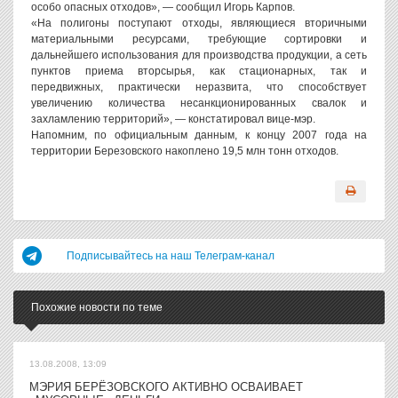
особо опасных отходов», — сообщил Игорь Карпов.
«На полигоны поступают отходы, являющиеся вторичными
материальными ресурсами, требующие сортировки и
дальнейшего использования для производства продукции, а сеть
пунктов приема вторсырья, как стационарных, так и
передвижных, практически неразвита, что способствует
увеличению количества несанкционированных свалок и
захламлению территорий», — констатировал вице-мэр.
Напомним, по официальным данным, к концу 2007 года на
территории Березовского накоплено 19,5 млн тонн отходов.
Подписывайтесь на наш Телеграм-канал
Похожие новости по теме
13.08.2008, 13:09
МЭРИЯ БЕРЁЗОВСКОГО АКТИВНО ОСВАИВАЕТ