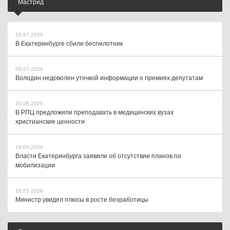
Мастрид
25.07.2026
В Екатеринбурге сбили беспилотник
08.07.2026
Володин недоволен утечкой информации о премиях депутатам
30.06.2026
В РПЦ предложили преподавать в медицинских вузах
христианские ценности
19.05.2026
Власти Екатеринбурга заявили об отсутствии планов по
мобилизации
18.05.2026
Министр увидел плюсы в росте безработицы