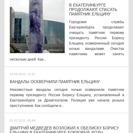
В ЕКАТЕРИНБУРГЕ
ПРОДОЛЖАЮТ СПАСАТЬ
ПАМЯТНИК ЕЛЬЦИНУ
Городские службы
Екатеринбурга продолжают
очищать памятник первому
президенту России Борису
Ельцину, оскверненный сегодня
ночью вандалами. Очистка
памятника может занять
несколько дней. Как...
24.08.2012, 11:51
ВАНДАЛЫ ОСКВЕРНИЛИ ПАМЯТНИК ЕЛЬЦИНУ
Неизвестные вандалы сегодня ночью осквернили памятник
первому президенту России Борису Ельцину, установленный в
Екатеринбурге за Драмтеатром. Полиция уже начала розыск
преступников. Как сообщили в...
01.02.2011, 08:49
ДМИТРИЙ МЕДВЕДЕВ ВОЗЛОЖИЛ К ОБЕЛИСКУ БОРИСУ
ЕЛЬЦИНУ В ЕКАТЕРИНБУРГЕ БОРДОВЫЕ РОЗЫ