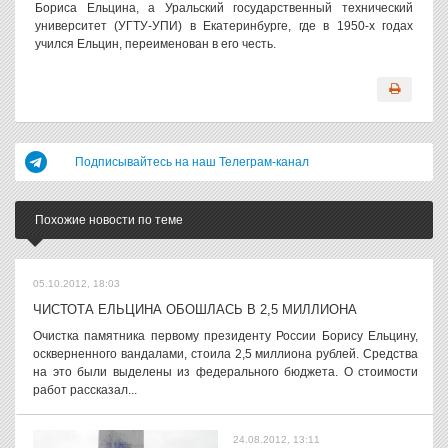
Бориса Ельцина, а Уральский государственный технический
университет (УГТУ-УПИ) в Екатеринбурге, где в 1950-х годах
учился Ельцин, переименован в его честь.
Подписывайтесь на наш Телеграм-канал
Похожие новости по теме
05.10.2012, 18:03
ЧИСТОТА ЕЛЬЦИНА ОБОШЛАСЬ В 2,5 МИЛЛИОНА
Очистка памятника первому президенту России Борису Ельцину,
оскверненного вандалами, стоила 2,5 миллиона рублей. Средства
на это были выделены из федерального бюджета. О стоимости
работ рассказал...
24.08.2012, 13:11