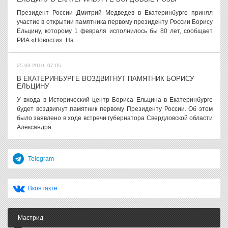
Президент России Дмитрий Медведев в Екатеринбурге принял
участие в открытии памятника первому президенту России Борису
Ельцину, которому 1 февраля исполнилось бы 80 лет, сообщает
РИА «Новости». На...
25.03.2010, 07:05
В ЕКАТЕРИНБУРГЕ ВОЗДВИГНУТ ПАМЯТНИК БОРИСУ
ЕЛЬЦИНУ
У входа в Исторический центр Бориса Ельцина в Екатеринбурге
будет воздвигнут памятник первому Президенту России. Об этом
было заявлено в ходе встречи губернатора Свердловской области
Александра...
Telegram
Вконтакте
Мастрид