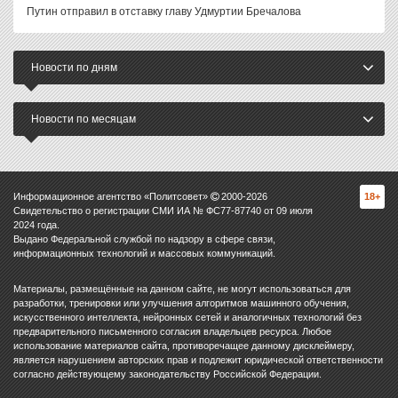
Путин отправил в отставку главу Удмуртии Бречалова
Новости по дням
Новости по месяцам
Информационное агентство «Политсовет»
2000-
2026
18+
Свидетельство о регистрации СМИ ИА № ФС77-87740 от 09 июля
2024 года.
Выдано Федеральной службой по надзору в сфере связи,
информационных технологий и массовых коммуникаций.
Материалы, размещённые на данном сайте, не могут использоваться для
разработки, тренировки или улучшения алгоритмов машинного обучения,
искусственного интеллекта, нейронных сетей и аналогичных технологий без
предварительного письменного согласия владельцев ресурса. Любое
использование материалов сайта, противоречащее данному дисклеймеру,
является нарушением авторских прав и подлежит юридической ответственности
согласно действующему законодательству Российской Федерации.