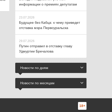
информации о премиях депутатам
23.07.2026
Будущее без Кабца: к чему приведет
отставка мэра Первоуральска
29.07.2026
Путин отправил в отставку главу
Удмуртии Бречалова
Новости по дням
Новости по месяцам
18+