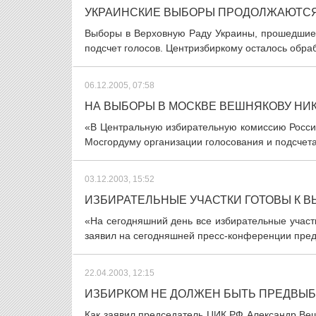
УКРАИНСКИЕ ВЫБОРЫ ПРОДОЛЖАЮТСЯ
Выборы в Верховную Раду Украины, прошедшие 
подсчет голосов. Центризбиркому осталось обрабо
06.12.2005, 07:58
НА ВЫБОРЫ В МОСКВЕ ВЕШНЯКОВУ НИ
«В Центральную избирательную комиссию Росси
Мосгордуму организации голосования и подсчета 
03.12.2003, 15:52
ИЗБИРАТЕЛЬНЫЕ УЧАСТКИ ГОТОВЫ К 
«На сегодняшний день все избирательные участк
заявил на сегодняшней пресс-конференции предс
22.04.2003, 12:15
ИЗБИРКОМ НЕ ДОЛЖЕН БЫТЬ ПРЕДВЫ
Как заявил председатель ЦИК РФ Александр Ве