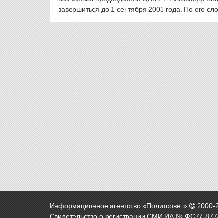
завершиться до 1 сентября 2003 года. По его сло
Информационное агентство «Политсовет»
2000-
Свидетельство о регистрации СМИ ИА № ФС77-8774