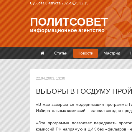
Суббота 8 августа 2026г.
5:32:15
ПОЛИТСОВЕТ
информационное агентство
Статьи
Новости
Мастрид
22.04.2003, 13:30
ВЫБОРЫ В ГОСДУМУ ПРОЙ
«В мае завершится модернизация программы Г
Избирательных комиссий, – заявил сегодня пре
«Эта программа позволяет передавать проток
комиссий РФ напрямую в ЦИК без «фильтров» 