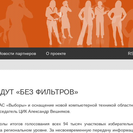
Новости партнеров
О проекте
R
ДУТ «БЕЗ ФИЛЬТРОВ»
АС «Выборы» и оснащение новой компьютерной техникой област
дседатель ЦИК Александр Вешняков.
олы итогов голосования всех 94 тысяч участковых избиратель
на региональном уровне. За несвоевременную передачу информа