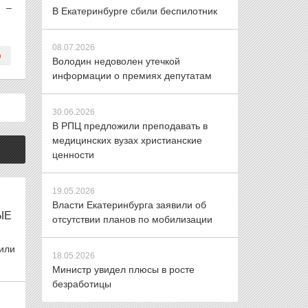
, –
В Екатеринбурге сбили беспилотник
08.07.2026
Володин недоволен утечкой
информации о премиях депутатам
30.06.2026
В РПЦ предложили преподавать в
медицинских вузах христианские
ценности
19.05.2026
Власти Екатеринбурга заявили об
ЫЕ
отсутствии планов по мобилизации
или
18.05.2026
Министр увидел плюсы в росте
безработицы