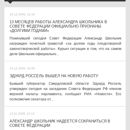
16.12.2009, 12:19
13 МЕСЯЦЕВ РАБОТЫ АЛЕКСАНДРА ШКОЛЬНИКА В
СОВЕТЕ ФЕДЕРАЦИИ ОФИЦИАЛЬНО ПРИЗНАНЫ
«ДОЛГИМИ ГОДАМИ»
Покинувший сегодня Совет Федерации Александр Школьник
награжден почетной грамотой «за долгие годы плодотворной
законотворческой работы». Курьез ситуации в том, что на самом
деле Школьник официально...
16.12.2009, 10:56
ЭДУАРД РОССЕЛЬ ВЫШЕЛ НА НОВУЮ РАБОТУ
Бывший губернатор Свердловской области Эдуард Россель
утвержден сегодня на заседании Совета Федерации РФ членом
верхней палаты парламента, сообщает РИА «Новости». Его
полномочия сенатора от...
13.11.2009, 12:13
АЛЕКСАНДР ШКОЛЬНИК НАДЕЕТСЯ СОХРАНИТЬСЯ В
СОВЕТЕ ФЕДЕРАЦИИ