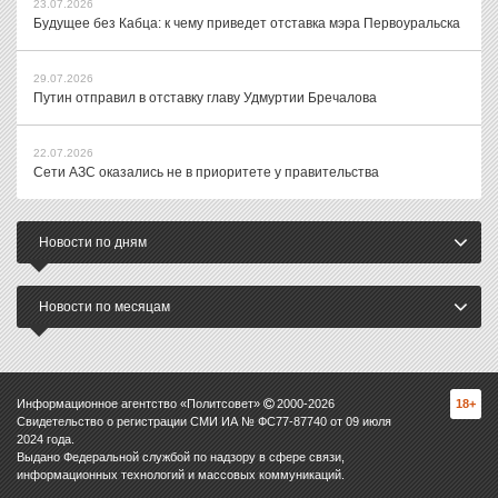
23.07.2026
Будущее без Кабца: к чему приведет отставка мэра Первоуральска
29.07.2026
Путин отправил в отставку главу Удмуртии Бречалова
22.07.2026
Сети АЗС оказались не в приоритете у правительства
Новости по дням
Новости по месяцам
Информационное агентство «Политсовет»
2000-
2026
18+
Свидетельство о регистрации СМИ ИА № ФС77-87740 от 09 июля
2024 года.
Выдано Федеральной службой по надзору в сфере связи,
информационных технологий и массовых коммуникаций.