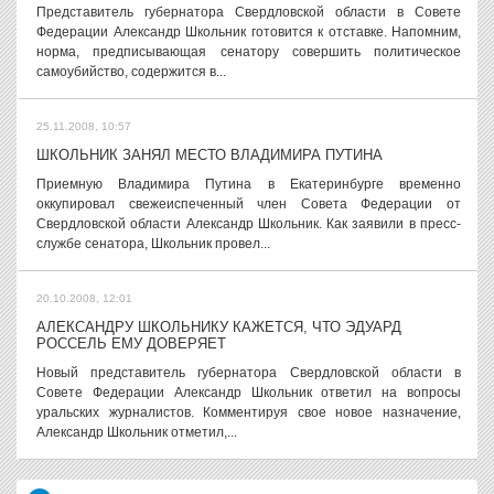
Представитель губернатора Свердловской области в Совете
Федерации Александр Школьник готовится к отставке. Напомним,
норма, предписывающая сенатору совершить политическое
самоубийство, содержится в...
25.11.2008, 10:57
ШКОЛЬНИК ЗАНЯЛ МЕСТО ВЛАДИМИРА ПУТИНА
Приемную Владимира Путина в Екатеринбурге временно
оккупировал свежеиспеченный член Совета Федерации от
Свердловской области Александр Школьник. Как заявили в пресс-
службе сенатора, Школьник провел...
20.10.2008, 12:01
АЛЕКСАНДРУ ШКОЛЬНИКУ КАЖЕТСЯ, ЧТО ЭДУАРД
РОССЕЛЬ ЕМУ ДОВЕРЯЕТ
Новый представитель губернатора Свердловской области в
Совете Федерации Александр Школьник ответил на вопросы
уральских журналистов. Комментируя свое новое назначение,
Александр Школьник отметил,...