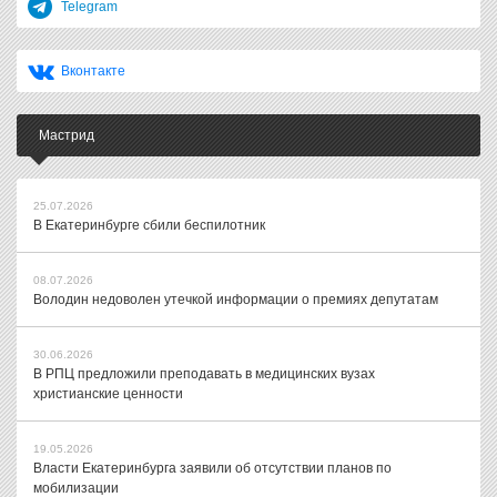
Telegram
Вконтакте
Мастрид
25.07.2026
В Екатеринбурге сбили беспилотник
08.07.2026
Володин недоволен утечкой информации о премиях депутатам
30.06.2026
В РПЦ предложили преподавать в медицинских вузах
христианские ценности
19.05.2026
Власти Екатеринбурга заявили об отсутствии планов по
мобилизации