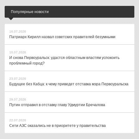
Популярные новости
16.07.2026
Патриарх Кирилл назвал советских правителей безумными
10.07.2026
И снова Первоуральск: удастся областным властям успокоить
проблемный город?
23.07.2026
Будущее без Кабца: к чему приведет отставка мэра Первоуральска
29.07.2026
Путин отправил в отставку главу Удмуртии Бречалова
22.07.2026
Сети АЗС оказались не в приоритете у правительства