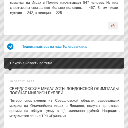
команды на Играх в Пекине насчитывает 847 человек. Из них
спортсмены составляют больше половины — 467. В том числе
мужчин — 242, а женщин — 225.
Подписывайтесь на наш Телеграм-канал
Похожие новости по теме
16.08.2012, 14:12
СВЕРДЛОВСКИЕ МЕДАЛИСТЫ ЛОНДОНСКОЙ ОЛИМПИАДЫ
ПОЛУЧАТ МИЛЛИОН РУБЛЕЙ
Пятеро спортсменов из Свердловской области, завоевавших
медали на Олимпийских играх в Лондоне, получат денежные
премии на общую сумму в 1,1 миллиона рублей. Наградить
медалистов решил ТРЦ «Гринвич». ...