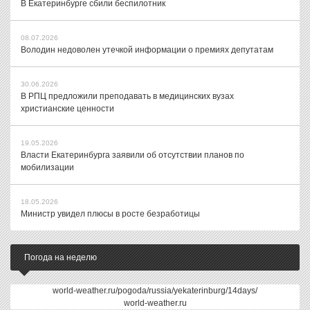
В Екатеринбурге сбили беспилотник
08.07.2026
Володин недоволен утечкой информации о премиях депутатам
30.06.2026
В РПЦ предложили преподавать в медицинских вузах
христианские ценности
19.05.2026
Власти Екатеринбурга заявили об отсутствии планов по
мобилизации
18.05.2026
Министр увидел плюсы в росте безработицы
Погода на неделю
world-weather.ru/pogoda/russia/yekaterinburg/14days/
world-weather.ru