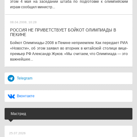
этом 4 мая на заседании штаба по подготовке к олимпийским
играм сообщил министр...
08.04.2008, 10:28
РОССИЯ НЕ ПРИВЕТСТВУЕТ БОЙКОТ ОЛИМПИАДЫ В
ПЕКИНЕ
Бойкот Олимпиады-2008 в Пекине неприемлем. Как передает РИА
«Новости», об этом заявил во вторник в китайской столице вице-
премьер РФ Александр Жуков. «Мы считаем, что Олимпиада — это
важнейшее...
Telegram
Вконтакте
Мастрид
25.07.2026