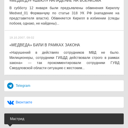
«МЕДВЕДУ» «ШЬЮТ» НАПАДЕНИЕ НА ВОЕНКОМА
В субботу 12 января были предъявлены обвинения Кириллу
Medved_01 Форманчуку по статье 318 УК РФ (нападение на
представителя власти). Обвиняется Кирилл в избиении (следы
побоев, однако, не найдены)...
19.10.2007, 09:02
«МЕДВЕДА» БИЛИ В РАМКАХ ЗАКОНА
«Нарушений в действиях сотрудников МВД не было.
Милиционеры, сотрудники ГИБДД действовали строго в рамках
закона» — так прокомментировали сотрудники ГУВД
Свердловской области ситуацию с жестоким...
Telegram
Вконтакте
Мастрид