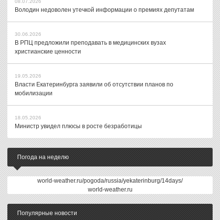
08.07.2026
Володин недоволен утечкой информации о премиях депутатам
30.06.2026
В РПЦ предложили преподавать в медицинских вузах
христианские ценности
19.05.2026
Власти Екатеринбурга заявили об отсутствии планов по
мобилизации
18.05.2026
Министр увидел плюсы в росте безработицы
Погода на неделю
world-weather.ru/pogoda/russia/yekaterinburg/14days/
world-weather.ru
Популярные новости