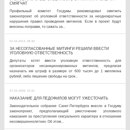
СМЯГЧАТ
Профильный комитет Госдумы рекомендовал смягчить
законопроект об уголовной ответственности за неоднократные
нарушения правил проведения митингов. Если в проект будут
внесены поправки, то сажать за...
01.04.2014, 09:30
ЗА НЕСОГЛАСОВАННЫЕ МИТИНГИ РЕШИЛИ ВВЕСТИ
УГОЛОВНУЮ ОТВЕТСТВЕННОСТЬ
Депутаты хотят ввести уголовную ответственность для
организаторов несанкционированных митингов, предлагая
назначать им штраф в размере от 600 тысяч до 1 миллиона
рублей, либо лишение свободы на срок...
07.04.2008, 15:41
НАКАЗАНИЕ ДЛЯ ПЕДОФИЛОВ МОГУТ УЖЕСТОЧИТЬ
Законодательное собрание Санкт-Петербурга внесло в Госдуму
законопроект, предполагающий ужесточение уголовного
наказания за преступления сексуального характера в отношении
несовершеннолетних. Об этом...