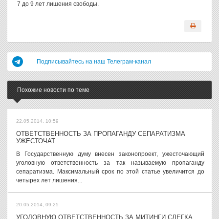
7 до 9 лет лишения свободы.
Подписывайтесь на наш Телеграм-канал
Похожие новости по теме
22.05.2014, 10:59
ОТВЕТСТВЕННОСТЬ ЗА ПРОПАГАНДУ СЕПАРАТИЗМА
УЖЕСТОЧАТ
В Государственную думу внесен законопроект, ужесточающий
уголовную ответственность за так называемую пропаганду
сепаратизма. Максимальный срок по этой статье увеличится до
четырех лет лишения...
20.05.2014, 09:25
УГОЛОВНУЮ ОТВЕТСТВЕННОСТЬ ЗА МИТИНГИ СЛЕГКА