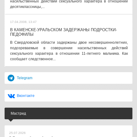
насильственных действий сексуального характера в отношении
десятиклассницы,...
17.04.2008, 13:47
В КАМЕНСКЕ-УРАЛЬСКОМ ЗАДЕРЖАНЫ ПОДРОСТКИ-
ПЕДОФИЛЫ
В Свердловской области задержаны двое несовершеннолетних,
подозреваемые в совершении насильственных действий
сексуального характера в отношении 11-летнего мальчика. Как
сообщает следственное...
Telegram
Вконтакте
Мастрид
25.07.2026