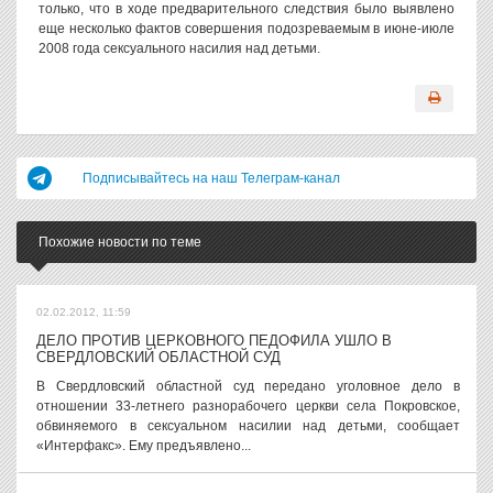
только, что в ходе предварительного следствия было выявлено
еще несколько фактов совершения подозреваемым в июне-июле
2008 года сексуального насилия над детьми.
Подписывайтесь на наш Телеграм-канал
Похожие новости по теме
02.02.2012, 11:59
ДЕЛО ПРОТИВ ЦЕРКОВНОГО ПЕДОФИЛА УШЛО В
СВЕРДЛОВСКИЙ ОБЛАСТНОЙ СУД
В Свердловский областной суд передано уголовное дело в
отношении 33-летнего разнорабочего церкви села Покровское,
обвиняемого в сексуальном насилии над детьми, сообщает
«Интерфакс». Ему предъявлено...