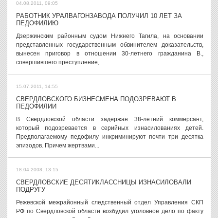
04.08.2011, 09:05
РАБОТНИК УРАЛВАГОНЗАВОДА ПОЛУЧИЛ 10 ЛЕТ ЗА
ПЕДОФИЛИЮ
Дзержинским районным судом Нижнего Тагила, на основании
представленных государственным обвинителем доказательств,
вынесен приговор в отношении 30-летнего гражданина В.,
совершившего преступление,...
15.07.2011, 14:55
СВЕРДЛОВСКОГО БИЗНЕСМЕНА ПОДОЗРЕВАЮТ В
ПЕДОФИЛИИ
В Свердловской области задержан 38-летний коммерсант,
который подозревается в серийных изнасилованиях детей.
Предполагаемому педофилу инкриминируют почти три десятка
эпизодов. Причем жертвами...
18.04.2008, 13:15
СВЕРДЛОВСКИЕ ДЕСЯТИКЛАССНИЦЫ ИЗНАСИЛОВАЛИ
ПОДРУГУ
Режевской межрайонный следственный отдел Управления СКП
РФ по Свердловской области возбудил уголовное дело по факту