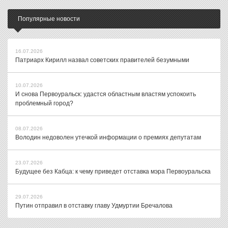
Популярные новости
16.07.2026
Патриарх Кирилл назвал советских правителей безумными
10.07.2026
И снова Первоуральск: удастся областным властям успокоить
проблемный город?
08.07.2026
Володин недоволен утечкой информации о премиях депутатам
23.07.2026
Будущее без Кабца: к чему приведет отставка мэра Первоуральска
29.07.2026
Путин отправил в отставку главу Удмуртии Бречалова