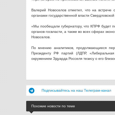
Валерий Новоселов отметил, что на встрече 
органами государственной власти Свердловской 
«Мы пообещали губернатору, что КПРФ будет п
органов госвласти, а также во всех сферах эко
Новоселов.
По мнению аналитиков, продолжающиеся пер
Президенту РФ партий (ЛДПР, «Либеральная
окружением Эдуарда Росселя тезису о его близос
Подписывайтесь на наш Телеграм-канал
Похожие новости по теме