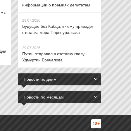
информации о премиях депутатам
умы
23.07.2026
Будущее без Кабца: к чему приведет
отставка мэра Первоуральска
29.07.2026
дня
Путин отправил в отставку главу
Удмуртии Бречалова
Новости по дням
Новости по месяцам
18+