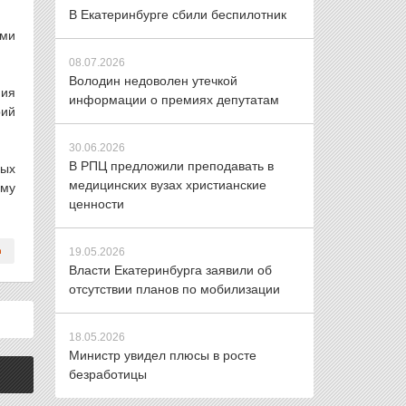
В Екатеринбурге сбили беспилотник
ыми
08.07.2026
Володин недоволен утечкой
ния
информации о премиях депутатам
рий
30.06.2026
В РПЦ предложили преподавать в
ных
медицинских вузах христианские
ому
ценности
19.05.2026
Власти Екатеринбурга заявили об
отсутствии планов по мобилизации
18.05.2026
Министр увидел плюсы в росте
безработицы