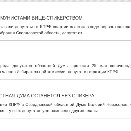
ММУНИСТАМИ ВИЦЕ-СПИКЕРСТВОМ
 оказали депутаты от КПРФ «партии власти» в ходе первого засед
рания Свердловской области, депутат от...
ряда депутатов областной Думы провести 29 мая внеочеред
 членов Избирательной комиссии, депутат от фракции КПРФ...
АСТНАЯ ДУМА ОСТАНЕТСЯ БЕЗ СПИКЕРА
кции КПРФ в Свердловской областной Думе Валерий Новоселов: 
ся – у всех депутатов уже намечены другие планы....