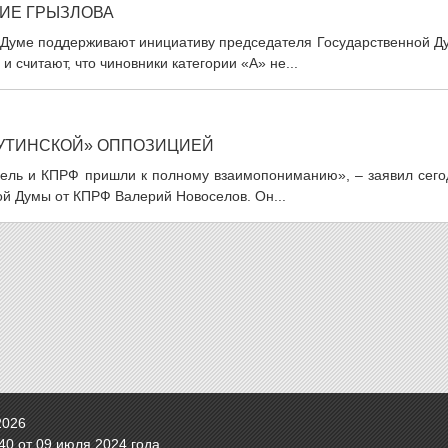
ИЕ ГРЫЗЛОВА
 Думе поддерживают инициативу председателя Государственной Д
считают, что чиновники категории «А» не...
ПУТИНСКОЙ» ОППОЗИЦИЕЙ
сель и КПРФ пришли к полному взаимопониманию», – заявил сего
ой Думы от КПРФ Валерий Новоселов. Он...
2026
0 от 09 июля 2024 года.