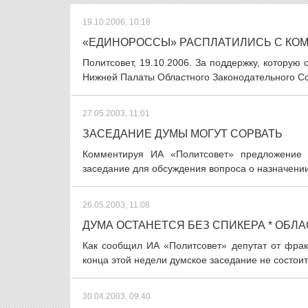
19.10.2006, 10:18
«ЕДИНОРОССЫ» РАСПЛАТИЛИСЬ С КО
Политсовет, 19.10.2006. За поддержку, которую
Нижней Палаты Областного Законодательного Соб
27.05.2003, 11:01
ЗАСЕДАНИЕ ДУМЫ МОГУТ СОРВАТЬ
Комментируя ИА «Политсовет» предложение 
заседание для обсуждения вопроса о назначении
26.05.2003, 11:08
ДУМА ОСТАНЕТСЯ БЕЗ СПИКЕРА * ОБЛ
Как сообщил ИА «Политсовет» депутат от фра
конца этой недели думское заседание не состоит
30.04.2003, 09:40