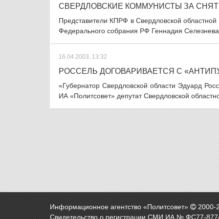
СВЕРДЛОВСКИЕ КОММУНИСТЫ ЗА СНЯТ
Представители КПРФ в Свердловской областной
Федерального собрания РФ Геннадия Селезнева и 
16.04.2003, 13:32
РОССЕЛЬ ДОГОВАРИВАЕТСЯ С «АНТИ
«Губернатор Cвердловской области Эдуард Рос
ИА «Политсовет» депутат Свердловской областн
Информационное агентство «Политсовет»
2000-
Свидетельство о регистрации СМИ ИА № ФС77-8774