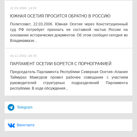
22.03.2006, 14:02
ЮЖНАЯ ОСЕТИЯ ПРОСИТСЯ ОБРАТНО В РОССИЮ
Политсовет, 22.03.2006. Южная Осетия через Конституционный
суд РФ потребует признать ее составной частью России на
основании исторических документов. Об этом сообщил сегодня во
Владикавказе...
04.12.2002, 09:35
ПАРЛАМЕНТ ОСЕТИИ БОРЕТСЯ С ПОРНОГРАФИЕЙ
Председатель Парламента Республики Северная Осетия–Алания
Таймураз Мамсуров провел рабочее совещание с участием
руководителей структурных подразделений Парламента
республики. В ходе обсуждения...
Telegram
Вконтакте