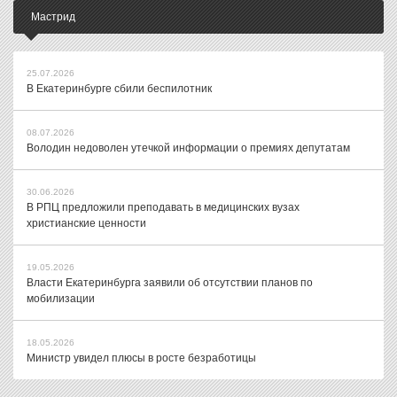
Мастрид
25.07.2026
В Екатеринбурге сбили беспилотник
08.07.2026
Володин недоволен утечкой информации о премиях депутатам
30.06.2026
В РПЦ предложили преподавать в медицинских вузах
христианские ценности
19.05.2026
Власти Екатеринбурга заявили об отсутствии планов по
мобилизации
18.05.2026
Министр увидел плюсы в росте безработицы