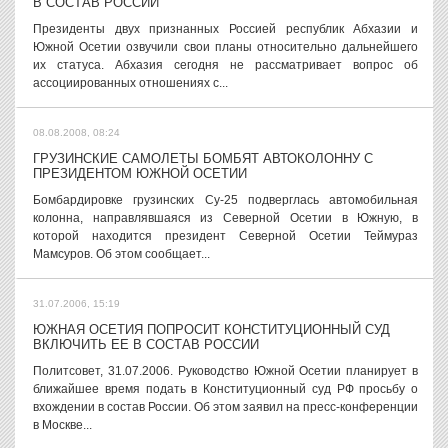
В СОСТАВ РОССИИ
Президенты двух признанных Россией республик Абхазии и
Южной Осетии озвучили свои планы относительно дальнейшего
их статуса. Абхазия сегодня не рассматривает вопрос об
ассоциированных отношениях с...
08.08.2008, 08:24
ГРУЗИНСКИЕ САМОЛЕТЫ БОМБЯТ АВТОКОЛОННУ С
ПРЕЗИДЕНТОМ ЮЖНОЙ ОСЕТИИ
Бомбардировке грузинских Су-25 подверглась автомобильная
колонна, направлявшаяся из Северной Осетии в Южную, в
которой находится президент Северной Осетии Теймураз
Мамсуров. Об этом сообщает...
31.07.2006, 15:19
ЮЖНАЯ ОСЕТИЯ ПОПРОСИТ КОНСТИТУЦИОННЫЙ СУД
ВКЛЮЧИТЬ ЕЕ В СОСТАВ РОССИИ
Политсовет, 31.07.2006. Руководство Южной Осетии планирует в
ближайшее время подать в Конституционный суд РФ просьбу о
вхождении в состав России. Об этом заявил на пресс-конференции
в Москве...