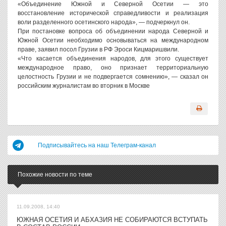
«Объединение Южной и Северной Осетии — это
восстановление исторической справедливости и реализация
воли разделенного осетинского народа», — подчеркнул он.
При постановке вопроса об объединении народа Северной и
Южной Осетии необходимо основываться на международном
праве, заявил посол Грузии в РФ Эроси Кицмаришвили.
«Что касается объединения народов, для этого существует
международное право, оно признает территориальную
целостность Грузии и не подвергается сомнению», — сказал он
российским журналистам во вторник в Москве
Подписывайтесь на наш Телеграм-канал
Похожие новости по теме
11.09.2008, 14:40
ЮЖНАЯ ОСЕТИЯ И АБХАЗИЯ НЕ СОБИРАЮТСЯ ВСТУПАТЬ