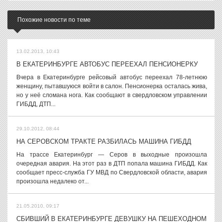
Похожие новости по теме
13.02.2013, 10:43
В ЕКАТЕРИНБУРГЕ АВТОБУС ПЕРЕЕХАЛ ПЕНСИОНЕРКУ
Вчера в Екатеринбурге рейсовый автобус переехал 78-летнюю
женщину, пытавшуюся войти в салон. Пенсионерка осталась жива,
но у неё сломана нога. Как сообщают в свердловском управлении
ГИБДД, ДТП...
29.10.2012, 08:44
НА СЕРОВСКОМ ТРАКТЕ РАЗБИЛАСЬ МАШИНА ГИБДД
На трассе Екатеринбург — Серов в выходные произошла
очередная авария. На этот раз в ДТП попала машина ГИБДД. Как
сообщает пресс-служба ГУ МВД по Свердловской области, авария
произошла недалеко от...
21.05.2010, 09:17
СБИВШИЙ В ЕКАТЕРИНБУРГЕ ДЕВУШКУ НА ПЕШЕХОДНОМ