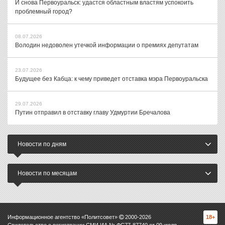
И снова Первоуральск: удастся областным властям успокоить
проблемный город?
08.07.2026
Володин недоволен утечкой информации о премиях депутатам
23.07.2026
Будущее без Кабца: к чему приведет отставка мэра Первоуральска
29.07.2026
Путин отправил в отставку главу Удмуртии Бречалова
Новости по дням
Новости по месяцам
Информационное агентство «Политсовет»
2000-
2026
18+