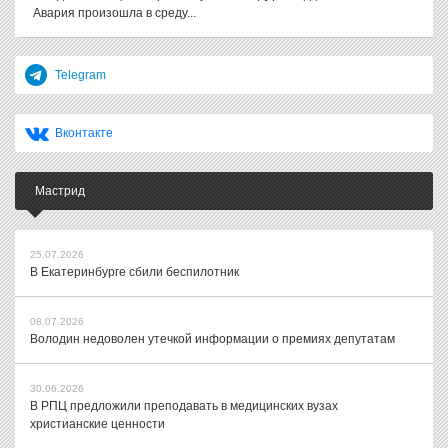
Авария произошла в среду...
Telegram
Вконтакте
Мастрид
25.07.2026
В Екатеринбурге сбили беспилотник
08.07.2026
Володин недоволен утечкой информации о премиях депутатам
30.06.2026
В РПЦ предложили преподавать в медицинских вузах
христианские ценности