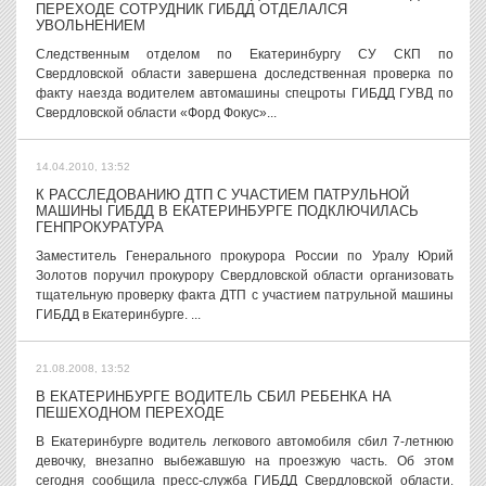
ПЕРЕХОДЕ СОТРУДНИК ГИБДД ОТДЕЛАЛСЯ
УВОЛЬНЕНИЕМ
Следственным отделом по Екатеринбургу СУ СКП по
Свердловской области завершена доследственная проверка по
факту наезда водителем автомашины спецроты ГИБДД ГУВД по
Свердловской области «Форд Фокус»...
14.04.2010, 13:52
К РАССЛЕДОВАНИЮ ДТП С УЧАСТИЕМ ПАТРУЛЬНОЙ
МАШИНЫ ГИБДД В ЕКАТЕРИНБУРГЕ ПОДКЛЮЧИЛАСЬ
ГЕНПРОКУРАТУРА
Заместитель Генерального прокурора России по Уралу Юрий
Золотов поручил прокурору Свердловской области организовать
тщательную проверку факта ДТП с участием патрульной машины
ГИБДД в Екатеринбурге. ...
21.08.2008, 13:52
В ЕКАТЕРИНБУРГЕ ВОДИТЕЛЬ СБИЛ РЕБЕНКА НА
ПЕШЕХОДНОМ ПЕРЕХОДЕ
В Екатеринбурге водитель легкового автомобиля сбил 7-летнюю
девочку, внезапно выбежавшую на проезжую часть. Об этом
сегодня сообщила пресс-служба ГИБДД Свердловской области.