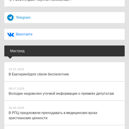
Telegram
Вконтакте
Мастрид
25.07.2026
В Екатеринбурге сбили беспилотник
08.07.2026
Володин недоволен утечкой информации о премиях депутатам
30.06.2026
В РПЦ предложили преподавать в медицинских вузах
христианские ценности