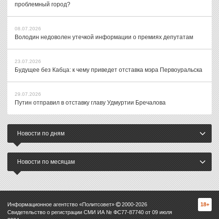
проблемный город?
08.07.2026
Володин недоволен утечкой информации о премиях депутатам
23.07.2026
Будущее без Кабца: к чему приведет отставка мэра Первоуральска
29.07.2026
Путин отправил в отставку главу Удмуртии Бречалова
Новости по дням
Новости по месяцам
Информационное агентство «Политсовет»
2000-
2026
18+
Свидетельство о регистрации СМИ ИА № ФС77-87740 от 09 июля