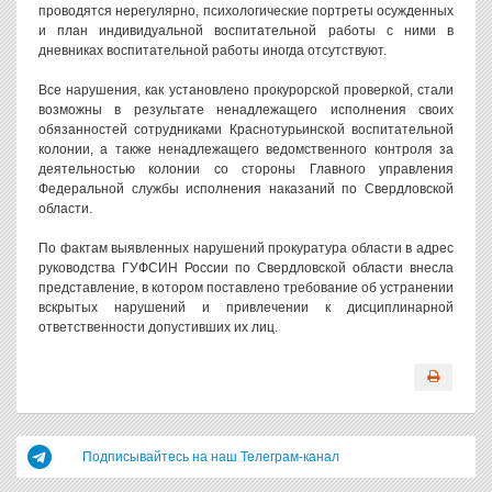
проводятся нерегулярно, психологические портреты осужденных
и план индивидуальной воспитательной работы с ними в
дневниках воспитательной работы иногда отсутствуют.
Все нарушения, как установлено прокурорской проверкой, стали
возможны в результате ненадлежащего исполнения своих
обязанностей сотрудниками Краснотурьинской воспитательной
колонии, а также ненадлежащего ведомственного контроля за
деятельностью колонии со стороны Главного управления
Федеральной службы исполнения наказаний по Свердловской
области.
По фактам выявленных нарушений прокуратура области в адрес
руководства ГУФСИН России по Свердловской области внесла
представление, в котором поставлено требование об устранении
вскрытых нарушений и привлечении к дисциплинарной
ответственности допустивших их лиц.
Подписывайтесь на наш Телеграм-канал