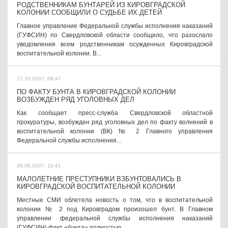
РОДСТВЕННИКАМ БУНТАРЕЙ ИЗ КИРОВГРАДСКОЙ
КОЛОНИИ СООБЩИЛИ О СУДЬБЕ ИХ ДЕТЕЙ
Главное управление Федеральной службы исполнения наказаний
(ГУФСИН) по Свердловской области сообщило, что разослало
уведомления всем родственникам осужденных Кировградской
воспитательной колонии. В...
17.10.2007, 08:47
ПО ФАКТУ БУНТА В КИРОВГРАДСКОЙ КОЛОНИИ
ВОЗБУЖДЕН РЯД УГОЛОВНЫХ ДЕЛ
Как сообщает пресс-служба Свердловской областной
прокуратуры, возбужден ряд уголовных дел по факту волнений в
воспитательной колонии (ВК) № 2 Главного управления
Федеральной службы исполнения...
06.08.2007, 10:41
МАЛОЛЕТНИЕ ПРЕСТУПНИКИ ВЗБУНТОВАЛИСЬ В
КИРОВГРАДСКОЙ ВОСПИТАТЕЛЬНОЙ КОЛОНИИ
Местные СМИ облетела новость о том, что в воспитательной
колонии № 2 под Кировградом произошел бунт. В Главном
управлении федеральной службы исполнения наказаний
(ГУФСИН) факт «бунта» полностью...