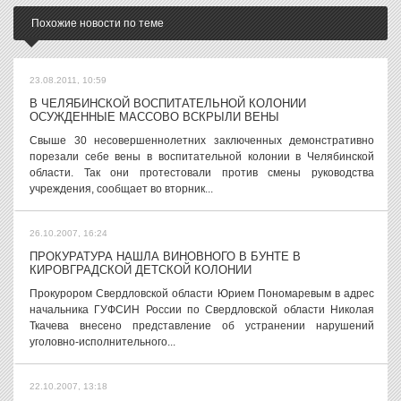
Похожие новости по теме
23.08.2011, 10:59
В ЧЕЛЯБИНСКОЙ ВОСПИТАТЕЛЬНОЙ КОЛОНИИ
ОСУЖДЕННЫЕ МАССОВО ВСКРЫЛИ ВЕНЫ
Свыше 30 несовершеннолетних заключенных демонстративно
порезали себе вены в воспитательной колонии в Челябинской
области. Так они протестовали против смены руководства
учреждения, сообщает во вторник...
26.10.2007, 16:24
ПРОКУРАТУРА НАШЛА ВИНОВНОГО В БУНТЕ В
КИРОВГРАДСКОЙ ДЕТСКОЙ КОЛОНИИ
Прокурором Свердловской области Юрием Пономаревым в адрес
начальника ГУФСИН России по Свердловской области Николая
Ткачева внесено представление об устранении нарушений
уголовно-исполнительного...
22.10.2007, 13:18