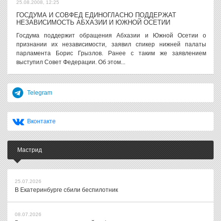
25.08.2008, 12:25
ГОСДУМА И СОВФЕД ЕДИНОГЛАСНО ПОДДЕРЖАТ
НЕЗАВИСИМОСТЬ АБХАЗИИ И ЮЖНОЙ ОСЕТИИ
Госдума поддержит обращения Абхазии и Южной Осетии о
признании их независимости, заявил спикер нижней палаты
парламента Борис Грызлов. Ранее с таким же заявлением
выступил Совет Федерации. Об этом...
Telegram
Вконтакте
Мастрид
25.07.2026
В Екатеринбурге сбили беспилотник
08.07.2026