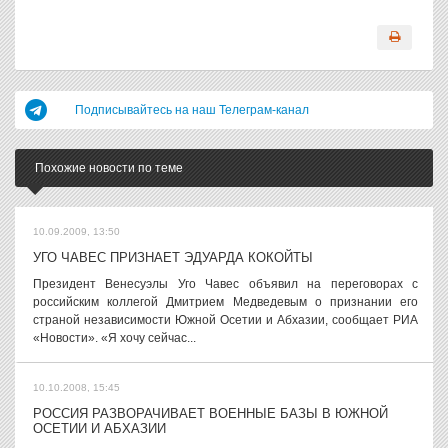
Подписывайтесь на наш Телеграм-канал
Похожие новости по теме
10.09.2009, 13:50
УГО ЧАВЕС ПРИЗНАЕТ ЭДУАРДА КОКОЙТЫ
Президент Венесуэлы Уго Чавес объявил на переговорах с
российским коллегой Дмитрием Медведевым о признании его
страной независимости Южной Осетии и Абхазии, сообщает РИА
«Новости». «Я хочу сейчас...
10.10.2008, 15:45
РОССИЯ РАЗВОРАЧИВАЕТ ВОЕННЫЕ БАЗЫ В ЮЖНОЙ
ОСЕТИИ И АБХАЗИИ