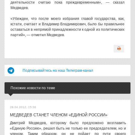
деятельности считаю пока преждевременным», — сказал
Медведев.
«Убежден, что после моего избрания главой государства, как,
кстати, считает и Владимир Владимирович, было бы правильнее
оставаться в непрямой принадлежности к одной из политических
партий», — отметил Медведев.
Подписывайтесь на наш Телеграм-канал
Похожие новости по теме
26.04.2012, 15:36
МЕДВЕДЕВ СТАНЕТ ЧЛЕНОМ «ЕДИНОЙ РОССИИ»
Дмитрий Медведев, которому было предложено возглавить
«Единую Россию», решил быть не только ее председателем, но и
членом. Таким образом, он не пойдет по пути своего