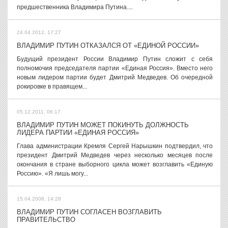
предшественника Владимира Путина....
24.04.2012, 17:27
ВЛАДИМИР ПУТИН ОТКАЗАЛСЯ ОТ «ЕДИНОЙ РОССИИ»
Будущий президент России Владимир Путин сложит с себя
полномочия председателя партии «Единая Россия». Вместо него
новым лидером партии будет Дмитрий Медведев. Об очередной
рокировке в правящем...
05.12.2011, 06:17
ВЛАДИМИР ПУТИН МОЖЕТ ПОКИНУТЬ ДОЛЖНОСТЬ
ЛИДЕРА ПАРТИИ «ЕДИНАЯ РОССИЯ»
Глава администрации Кремля Сергей Нарышкин подтвердил, что
президент Дмитрий Медведев через несколько месяцев после
окончания в стране выборного цикла может возглавить «Единую
Россию». «Я лишь могу...
15.04.2008, 14:28
ВЛАДИМИР ПУТИН СОГЛАСЕН ВОЗГЛАВИТЬ
ПРАВИТЕЛЬСТВО