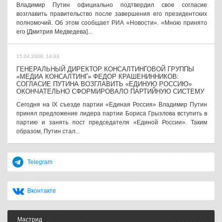
Владимир Путин официально подтвердил свое согласие
возглавить правительство после завершения его президентских
полномочий. Об этом сообщает РИА «Новости». «Мною принято
его [Дмитрия Медведева]...
15.04.2008, 14:03
ГЕНЕРАЛЬНЫЙ ДИРЕКТОР КОНСАЛТИНГОВОЙ ГРУППЫ
«МЕДИА КОНСАЛТИНГ» ФЕДОР КРАШЕНИННИКОВ:
СОГЛАСИЕ ПУТИНА ВОЗГЛАВИТЬ «ЕДИНУЮ РОССИЮ»
ОКОНЧАТЕЛЬНО СФОРМИРОВАЛО ПАРТИЙНУЮ СИСТЕМУ
Сегодня на IX съезде партии «Единая Россия» Владимир Путин
принял предложение лидера партии Бориса Грызлова вступить в
партию и занять пост председателя «Единой России». Таким
образом, Путин стал...
Telegram
Вконтакте
Мастрид