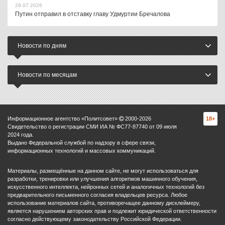
29.07.2026
Путин отправил в отставку главу Удмуртии Бречалова
Новости по дням
Новости по месяцам
Информационное агентство «Политсовет»
2000-
2026
18+
Свидетельство о регистрации СМИ ИА № ФС77-87740 от 09 июля
2024 года.
Выдано Федеральной службой по надзору в сфере связи,
информационных технологий и массовых коммуникаций.
Материалы, размещённые на данном сайте, не могут использоваться для
разработки, тренировки или улучшения алгоритмов машинного обучения,
искусственного интеллекта, нейронных сетей и аналогичных технологий без
предварительного письменного согласия владельцев ресурса. Любое
использование материалов сайта, противоречащее данному дисклеймеру,
является нарушением авторских прав и подлежит юридической ответственности
согласно действующему законодательству Российской Федерации.