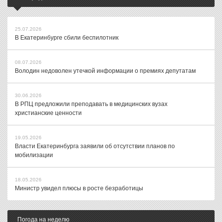
25.07.2026
В Екатеринбурге сбили беспилотник
08.07.2026
Володин недоволен утечкой информации о премиях депутатам
30.06.2026
В РПЦ предложили преподавать в медицинских вузах
христианские ценности
19.05.2026
Власти Екатеринбурга заявили об отсутствии планов по
мобилизации
18.05.2026
Министр увидел плюсы в росте безработицы
Погода на неделю