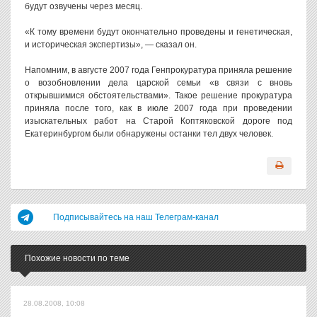
будут озвучены через месяц.
«К тому времени будут окончательно проведены и генетическая,
и историческая экспертизы», — сказал он.
Напомним, в августе 2007 года Генпрокуратура приняла решение
о возобновлении дела царской семьи «в связи с вновь
открывшимися обстоятельствами». Такое решение прокуратура
приняла после того, как в июле 2007 года при проведении
изыскательных работ на Старой Коптяковской дороге под
Екатеринбургом были обнаружены останки тел двух человек.
Подписывайтесь на наш Телеграм-канал
Похожие новости по теме
28.08.2008, 10:08