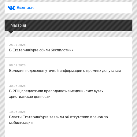
Вконтакте
Мастрид
25.07.2026
В Екатеринбурге сбили беспилотник
08.07.2026
Володин недоволен утечкой информации о премиях депутатам
30.06.2026
В РПЦ предложили преподавать в медицинских вузах
христианские ценности
19.05.2026
Власти Екатеринбурга заявили об отсутствии планов по
мобилизации