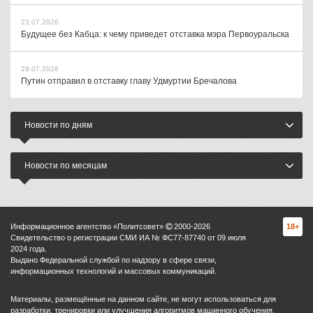
23.07.2026
Будущее без Кабца: к чему приведет отставка мэра Первоуральска
29.07.2026
Путин отправил в отставку главу Удмуртии Бречалова
Новости по дням
Новости по месяцам
Информационное агентство «Политсовет»
2000-
2026
18+
Свидетельство о регистрации СМИ ИА № ФС77-87740 от 09 июля
2024 года.
Выдано Федеральной службой по надзору в сфере связи,
информационных технологий и массовых коммуникаций.
Материалы, размещённые на данном сайте, не могут использоваться для
разработки, тренировки или улучшения алгоритмов машинного обучения,