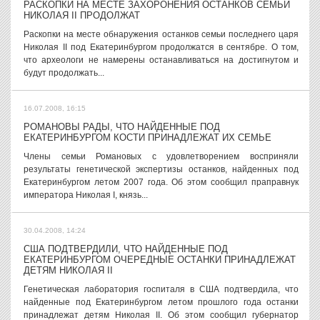
РАСКОПКИ НА МЕСТЕ ЗАХОРОНЕНИЯ ОСТАНКОВ СЕМЬИ
НИКОЛАЯ II ПРОДОЛЖАТ
Раскопки на месте обнаружения останков семьи последнего царя
Николая II под Екатеринбургом продолжатся в сентябре. О том,
что археологи не намерены останавливаться на достигнутом и
будут продолжать...
16.07.2008, 16:15
РОМАНОВЫ РАДЫ, ЧТО НАЙДЕННЫЕ ПОД
ЕКАТЕРИНБУРГОМ КОСТИ ПРИНАДЛЕЖАТ ИХ СЕМЬЕ
Члены семьи Романовых с удовлетворением восприняли
результаты генетической экспертизы останков, найденных под
Екатеринбургом летом 2007 года. Об этом сообщил праправнук
императора Николая I, князь...
30.04.2008, 14:24
США ПОДТВЕРДИЛИ, ЧТО НАЙДЕННЫЕ ПОД
ЕКАТЕРИНБУРГОМ ОЧЕРЕДНЫЕ ОСТАНКИ ПРИНАДЛЕЖАТ
ДЕТЯМ НИКОЛАЯ II
Генетическая лаборатория госпиталя в США подтвердила, что
найденные под Екатеринбургом летом прошлого года останки
принадлежат детям Николая II. Об этом сообщил губернатор