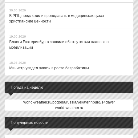
30.06.2026
В РПЦ предложили преподавать в медицинских вузах
христианские ценности
19.05.2026
Власти Екатеринбурга заявили об отсутствии планов по
мобилизации
18.05.2026
Министр увидел плюсы в росте безработицы
Погода на неделю
world-weather.ru/pogoda/russia/yekaterinburg/14days/
world-weather.ru
Популярные новости