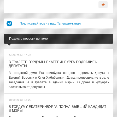
Подписывайтесь на наш Телеграм-канал
Похожие новости по теме
24.06.2014, 15:44
В ТУАЛЕТЕ ГОРДУМЫ ЕКАТЕРИНБУРГА ПОДРАЛИСЬ
ДЕПУТАТЫ
В городской думе Екатеринбурга сегодня подрались депутаты
Евгений Боровик и Олег Хабибуллин. Драка произошла не в зале
заседания, а в туалете в здании мэрии. О драке в кулуарах
рассказывают депутаты...
18.09.2013, 15:20
В ГОРДУМУ ЕКАТЕРИНБУРГА ПОПАЛ БЫВШИЙ КАНДИДАТ
В МЭРЫ