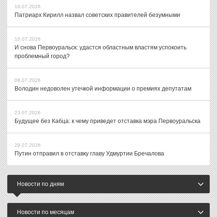
16.07.2026
Патриарх Кирилл назвал советских правителей безумными
10.07.2026
И снова Первоуральск: удастся областным властям успокоить
проблемный город?
08.07.2026
Володин недоволен утечкой информации о премиях депутатам
23.07.2026
Будущее без Кабца: к чему приведет отставка мэра Первоуральска
29.07.2026
Путин отправил в отставку главу Удмуртии Бречалова
Новости по дням
Новости по месяцам