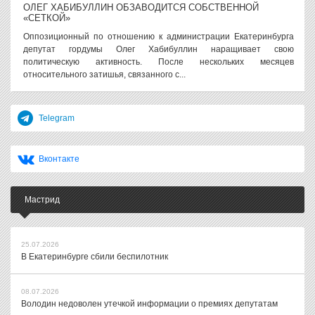
ОЛЕГ ХАБИБУЛЛИН ОБЗАВОДИТСЯ СОБСТВЕННОЙ
«СЕТКОЙ»
Оппозиционный по отношению к администрации Екатеринбурга
депутат гордумы Олег Хабибуллин наращивает свою
политическую активность. После нескольких месяцев
относительного затишья, связанного с...
Telegram
Вконтакте
Мастрид
25.07.2026
В Екатеринбурге сбили беспилотник
08.07.2026
Володин недоволен утечкой информации о премиях депутатам