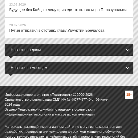
23.07.2026
Будущее без Кабца: к чему приведет отставка мэра Первоуральска
29.07.2026
Путин отправил в отставку главу Удмуртии Бречалова
Новости по дням
Новости по месяцам
Информационное агентство «Политсовет»
2000-
2026
18+
Свидетельство о регистрации СМИ ИА № ФС77-87740 от 09 июля
2024 года.
Выдано Федеральной службой по надзору в сфере связи,
информационных технологий и массовых коммуникаций.
Материалы, размещённые на данном сайте, не могут использоваться для
разработки, тренировки или улучшения алгоритмов машинного обучения,
искусственного интеллекта, нейронных сетей и аналогичных технологий без