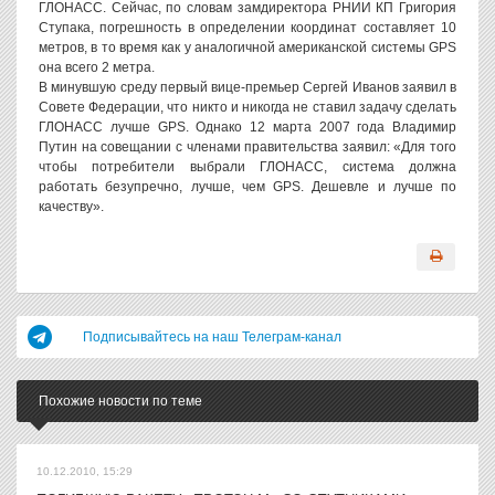
ГЛОНАСС. Сейчас, по словам замдиректора РНИИ КП Григория
Ступака, погрешность в определении координат составляет 10
метров, в то время как у аналогичной американской системы GPS
она всего 2 метра.
В минувшую среду первый вице-премьер Сергей Иванов заявил в
Совете Федерации, что никто и никогда не ставил задачу сделать
ГЛОНАСС лучше GPS. Однако 12 марта 2007 года Владимир
Путин на совещании с членами правительства заявил: «Для того
чтобы потребители выбрали ГЛОНАСС, система должна
работать безупречно, лучше, чем GPS. Дешевле и лучше по
качеству».
Подписывайтесь на наш Телеграм-канал
Похожие новости по теме
10.12.2010, 15:29