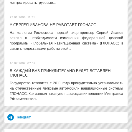
контролировать грузовые...
23.01.2008, 11:31
У СЕРГЕЯ ИВАНОВА НЕ РАБОТАЕТ ГЛОНАСС
На коллегии Роскосмоса первый вице-премьер Сергей Иванов
заявил о необходимости изменения федеральной целевой
программы «Глобальная навигационная система» (ГЛОНАСС) в
связи с недостатками работы этой...
16.07.2007, 07:52
В КАЖДЫЙ ВАЗ ПРИНУДИТЕЛЬНО БУДЕТ ВСТАВЛЕН
ГЛОНАСС
Государство готовится с 2011 года принудительно устанавливать
на отечественные легковые автомобили навигационные системы
ГЛОНАСС. Как заявил накануне на заседании коллегии Минтранса
РФ заместитель...
Telegram