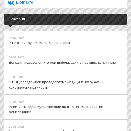
Вконтакте
Мастрид
25.07.2026
В Екатеринбурге сбили беспилотник
08.07.2026
Володин недоволен утечкой информации о премиях депутатам
30.06.2026
В РПЦ предложили преподавать в медицинских вузах
христианские ценности
19.05.2026
Власти Екатеринбурга заявили об отсутствии планов по
мобилизации
18.05.2026