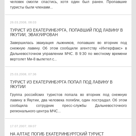
человек смогли спастись, хотя один был ранен. Пропавшие
туристы были членами...
26.03.2008, 08:03
ТУРИСТ ИЗ ЕКАТЕРИНБУРГА, ПОПАВШИЙ ПОД ЛАВИНУ В
ЯКУТИИ, ЭВАКУИРОВАН
Завершилась эвакуация лыжников, попавших во вторник под
снежную лавину. Об этом сообщили агентству «Интерфакс» в
Дальневосточном управлении МЧС. В 9:30 по местному времени
вертолет Ми-8 вылетел с...
25.03.2008, 07:36
ТУРИСТ ИЗ ЕКАТЕРИНБУРГА ПОПАЛ ПОД ЛАВИНУ В
ЯКУТИИ
Группа российских туристов попала во вторник под снежную
лавину в Якутии, два человека погибли, один пострадал. Об этом
сообщила сотрудник пресс-службы Дальневосточного
регионального центра МЧС...
17.07.2007, 09:07
НА АЛТАЕ ПОГИБ ЕКАТЕРИНБУРГСКИЙ ТУРИСТ