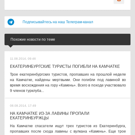
Подписывайтесь на наш Телеграм-канал
Похожие новости по теме
11.08.2014, 09:46
ЕКАТЕРИНБУРГСКИЕ ТУРИСТЫ ПОГИБЛИ НА КАМЧАТКЕ
Трое екатеринбургских туристов, пропавших на прошлой неделе
на Камчатке, найдены мертвыми. Они погибли под лавиной во
время восхождения на гору «Камень». Всего в походе участвовало
9 членов турклуба...
08.08.2014, 17:49
НА КАМЧАТКЕ ИЗ-ЗА ЛАВИНЫ ПРОПАЛИ
ЕКАТЕРИНБУРЖЦЫ
На Камчатке спасатели ищут трех туристов из Екатеринбурга,
пропавших после схода лавины с вулкана «Камень». Еще трое