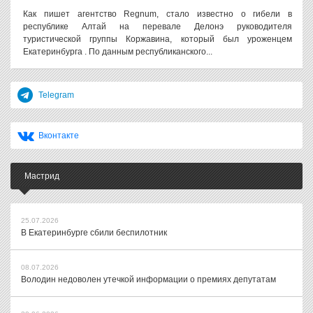
Как пишет агентство Regnum, стало известно о гибели в
республике Алтай на перевале Делонэ руководителя
туристической группы Коржавина, который был уроженцем
Екатеринбурга . По данным республиканского...
Telegram
Вконтакте
Мастрид
25.07.2026
В Екатеринбурге сбили беспилотник
08.07.2026
Володин недоволен утечкой информации о премиях депутатам