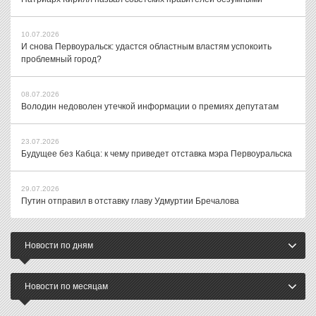
10.07.2026
И снова Первоуральск: удастся областным властям успокоить
проблемный город?
08.07.2026
Володин недоволен утечкой информации о премиях депутатам
23.07.2026
Будущее без Кабца: к чему приведет отставка мэра Первоуральска
29.07.2026
Путин отправил в отставку главу Удмуртии Бречалова
Новости по дням
Новости по месяцам