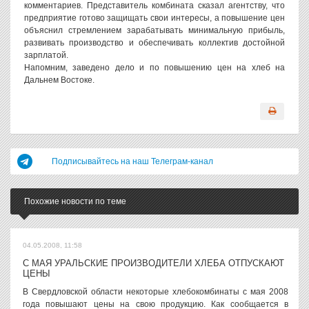
комментариев. Представитель комбината сказал агентству, что
предприятие готово защищать свои интересы, а повышение цен
объяснил стремлением зарабатывать минимальную прибыль,
развивать производство и обеспечивать коллектив достойной
зарплатой.
Напомним, заведено дело и по повышению цен на хлеб на
Дальнем Востоке.
Подписывайтесь на наш Телеграм-канал
Похожие новости по теме
04.05.2008, 11:58
С МАЯ УРАЛЬСКИЕ ПРОИЗВОДИТЕЛИ ХЛЕБА ОТПУСКАЮТ
ЦЕНЫ
В Свердловской области некоторые хлебокомбинаты с мая 2008
года повышают цены на свою продукцию. Как сообщается в