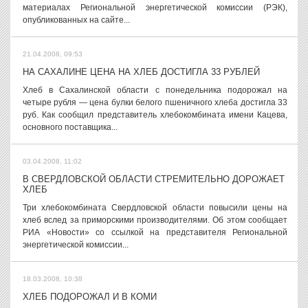
материалах Региональной энергетической комиссии (РЭК),
опубликованных на сайте...
21.04.2008, 09:53
НА САХАЛИНЕ ЦЕНА НА ХЛЕБ ДОСТИГЛА 33 РУБЛЕЙ
Хлеб в Сахалинской области c понедельника подорожал на
четыре рубля — цена булки белого пшеничного хлеба достигла 33
руб. Как сообщил представитель хлебокомбината имени Кацева,
основного поставщика...
03.04.2008, 11:02
В СВЕРДЛОВСКОЙ ОБЛАСТИ СТРЕМИТЕЛЬНО ДОРОЖАЕТ
ХЛЕБ
Три хлебокомбината Свердловской области повысили цены на
хлеб вслед за приморскими производителями. Об этом сообщает
РИА «Новости» со ссылкой на представителя Региональной
энергетической комиссии...
18.03.2008, 10:38
ХЛЕБ ПОДОРОЖАЛ И В КОМИ