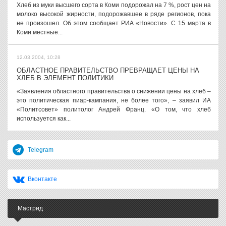
Хлеб из муки высшего сорта в Коми подорожал на 7 %, рост цен на
молоко высокой жирности, подорожавшее в ряде регионов, пока
не произошел. Об этом сообщает РИА «Новости». С 15 марта в
Коми местные...
12.03.2004, 10:28
ОБЛАСТНОЕ ПРАВИТЕЛЬСТВО ПРЕВРАЩАЕТ ЦЕНЫ НА
ХЛЕБ В ЭЛЕМЕНТ ПОЛИТИКИ
«Заявления областного правительства о снижении цены на хлеб –
это политическая пиар-кампания, не более того», – заявил ИА
«Политсовет» политолог Андрей Франц. «О том, что хлеб
используется как...
Telegram
Вконтакте
Мастрид